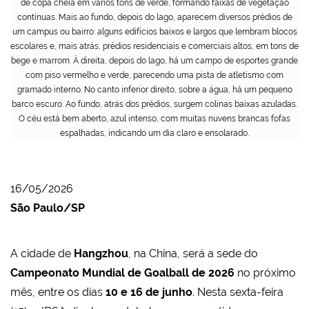
de copa cheia em vários tons de verde, formando faixas de vegetação
contínuas. Mais ao fundo, depois do lago, aparecem diversos prédios de
um campus ou bairro: alguns edifícios baixos e largos que lembram blocos
escolares e, mais atrás, prédios residenciais e comerciais altos, em tons de
bege e marrom. À direita, depois do lago, há um campo de esportes grande
com piso vermelho e verde, parecendo uma pista de atletismo com
gramado interno. No canto inferior direito, sobre a água, há um pequeno
barco escuro. Ao fundo, atrás dos prédios, surgem colinas baixas azuladas.
O céu está bem aberto, azul intenso, com muitas nuvens brancas fofas
espalhadas, indicando um dia claro e ensolarado.
16/05/2026
São Paulo/SP
A cidade de
Hangzhou
, na China, será a sede do
Campeonato Mundial de Goalball de 2026
no próximo
mês, entre os dias
10 e 16 de junho
. Nesta sexta-feira