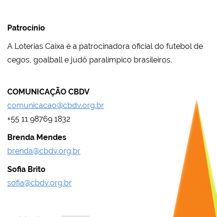
Patrocínio
A Loterias Caixa é a patrocinadora oficial do futebol de
cegos, goalball e judô paralímpico brasileiros.
COMUNICAÇÃO CBDV
comunicacao@cbdv.org.br
+55 11 98769 1832
Brenda Mendes
brenda@cbdv.org.br
Sofia Brito
sofia@cbdv.org.br