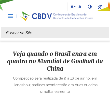
A+
A-
Busca
Busca Avançada…
Veja quando o Brasil entra em
quadra no Mundial de Goalball da
China
Competição será realizada de 9 a 16 de junho, em
Hangzhou; partidas acontecerão em duas quadras
simultaneamente