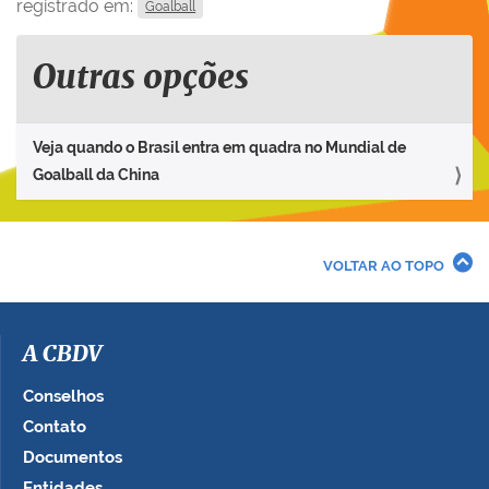
registrado em:
Goalball
Outras opções
Veja quando o Brasil entra em quadra no Mundial de
Goalball da China
VOLTAR AO TOPO
A CBDV
Conselhos
Contato
Documentos
Entidades