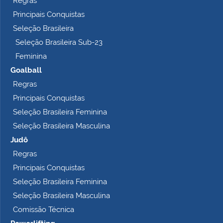
Regras
l
Principais Conquistas
e
t
Seleção Brasileira
o
Seleção Brasileira Sub-23
…
Feminina
Goalball
Regras
Principais Conquistas
Seleção Brasileira Feminina
Seleção Brasileira Masculina
Judô
Regras
Principais Conquistas
Seleção Brasileira Feminina
Seleção Brasileira Masculina
Comissão Técnica