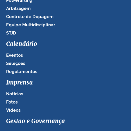
Powerlifting
Arbitragem
Controle de Dopagem
Equipe Multidisciplinar
STJD
Calendário
Eventos
Seleções
Regulamentos
Imprensa
Notícias
Fotos
Vídeos
Gestão e Governança