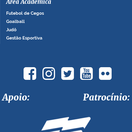
Área Acadêmica
Futebol de Cegos
Goalball
Judô
Gestão Esportiva
Apoio: Patrocínio: