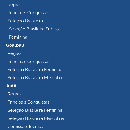
p
Regras
l
Principais Conquistas
e
t
Seleção Brasileira
o
Seleção Brasileira Sub-23
…
Feminina
Goalball
Regras
Principais Conquistas
Seleção Brasileira Feminina
Seleção Brasileira Masculina
Judô
Regras
Principais Conquistas
Seleção Brasileira Feminina
Seleção Brasileira Masculina
Comissão Técnica