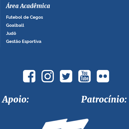
Área Acadêmica
Futebol de Cegos
Goalball
Judô
Gestão Esportiva
Apoio: Patrocínio: