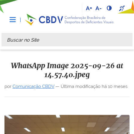
A+
A-
Busca
Busca Avançada…
WhatsApp Image 2025-09-26 at
14.57.40.jpeg
por
Comunicação CBDV
—
Última modificação
há 10 meses