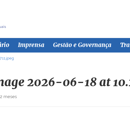
ário
Imprensa
Gestão e Governança
Tra
.11.jpeg
age 2026-06-18 at 10.2
 2 meses