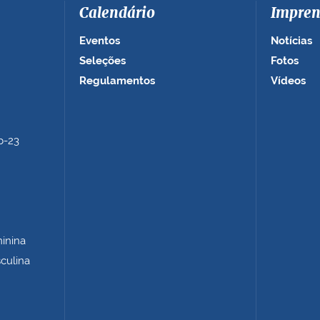
Calendário
Impren
Eventos
Notícias
Seleções
Fotos
Regulamentos
Vídeos
b-23
minina
sculina