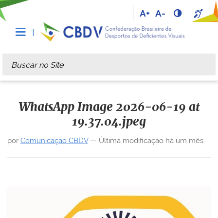
A+
A-
Busca
Busca Avançada…
WhatsApp Image 2026-06-19 at
19.37.04.jpeg
por
Comunicação CBDV
—
Última modificação
há um mês