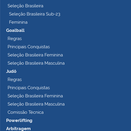
t
Seleção Brasileira
o
Seleção Brasileira Sub-23
…
Feminina
Goalball
Regras
Principais Conquistas
Seleção Brasileira Feminina
Seleção Brasileira Masculina
Judô
Regras
Principais Conquistas
Seleção Brasileira Feminina
Seleção Brasileira Masculina
Comissão Técnica
Powerlifting
Arbitragem