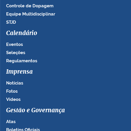
Controle de Dopagem
Equipe Multidisciplinar
STJD
Calendário
Eventos
Seleções
Regulamentos
Imprensa
Notícias
Fotos
Vídeos
Gestão e Governança
Atas
Boletins Oficiais