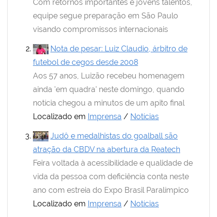
Com retornos importantes e jovens talentos,
equipe segue preparação em São Paulo
visando compromissos internacionais
Nota de pesar: Luiz Claudio, árbitro de
futebol de cegos desde 2008
Aos 57 anos, Luizão recebeu homenagem
ainda 'em quadra' neste domingo, quando
notícia chegou a minutos de um apito final
Localizado em
Imprensa
/
Notícias
Judô e medalhistas do goalball são
atração da CBDV na abertura da Reatech
Feira voltada à acessibilidade e qualidade de
vida da pessoa com deficiência conta neste
ano com estreia do Expo Brasil Paralímpico
Localizado em
Imprensa
/
Notícias