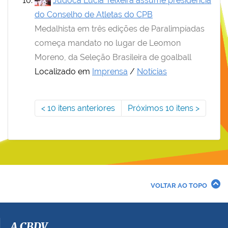
Judoca Lúcia Teixeira assume presidência
do Conselho de Atletas do CPB
Medalhista em três edições de Paralimpíadas
começa mandato no lugar de Leomon
Moreno, da Seleção Brasileira de goalball
Localizado em
Imprensa
/
Notícias
10 itens anteriores
Próximos 10 itens
VOLTAR AO TOPO
A CBDV