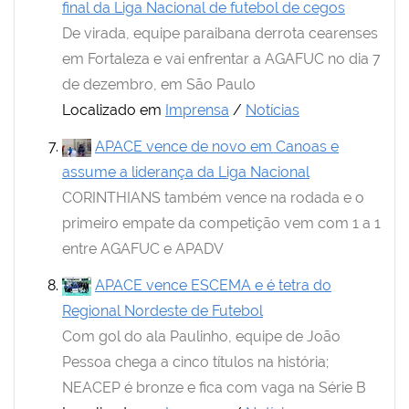
final da Liga Nacional de futebol de cegos
De virada, equipe paraibana derrota cearenses
em Fortaleza e vai enfrentar a AGAFUC no dia 7
de dezembro, em São Paulo
Localizado em
Imprensa
/
Notícias
APACE vence de novo em Canoas e
assume a liderança da Liga Nacional
CORINTHIANS também vence na rodada e o
primeiro empate da competição vem com 1 a 1
entre AGAFUC e APADV
APACE vence ESCEMA e é tetra do
Regional Nordeste de Futebol
Com gol do ala Paulinho, equipe de João
Pessoa chega a cinco títulos na história;
NEACEP é bronze e fica com vaga na Série B