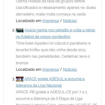
Última rodada da fase de grupos define
classificados e rebaixamento apenas no duelo
derradeiro; mata-mata começa na sexta
Localizado em
Imprensa
/
Notícias
Apace ganha nos pênaltis e volta a reinar
no futebol de cegos nordestino
Time bate Apadevi no clássico paraibano e
levanta troféu que não vinha desde 2011;
também nas penalidades, Cedemac leva o
bronze
Localizado em
Imprensa
/
Notícias
APACE goleia ADESUL e assume a
liderança da Liga Nacional
APACE-PB goleia a ADESUL-CE por 7 a 1,
assume a liderança da II Etapa da Liga