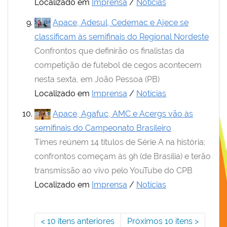
Localizado em
Imprensa
/
Notícias
Apace, Adesul, Cedemac e Ajece se
classificam às semifinais do Regional Nordeste
Confrontos que definirão os finalistas da
competição de futebol de cegos acontecem
nesta sexta, em João Pessoa (PB)
Localizado em
Imprensa
/
Notícias
Apace, Agafuc, AMC e Acergs vão às
semifinais do Campeonato Brasileiro
Times reúnem 14 títulos de Série A na história;
confrontos começam às 9h (de Brasília) e terão
transmissão ao vivo pelo YouTube do CPB
Localizado em
Imprensa
/
Notícias
10 itens anteriores
Próximos 10 itens