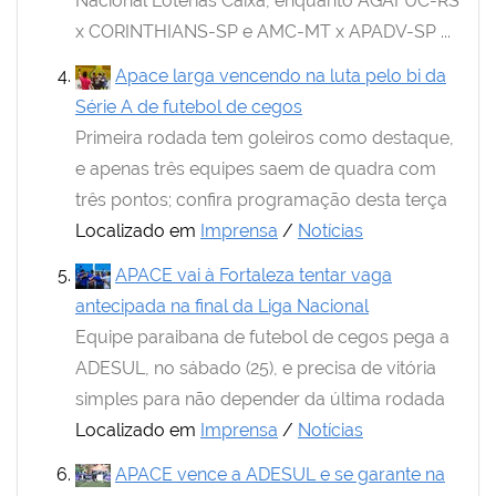
Nacional Loterias Caixa, enquanto AGAFUC-RS
x CORINTHIANS-SP e AMC-MT x APADV-SP ...
Apace larga vencendo na luta pelo bi da
Série A de futebol de cegos
Primeira rodada tem goleiros como destaque,
e apenas três equipes saem de quadra com
três pontos; confira programação desta terça
Localizado em
Imprensa
/
Notícias
APACE vai à Fortaleza tentar vaga
antecipada na final da Liga Nacional
Equipe paraibana de futebol de cegos pega a
ADESUL, no sábado (25), e precisa de vitória
simples para não depender da última rodada
Localizado em
Imprensa
/
Notícias
APACE vence a ADESUL e se garante na