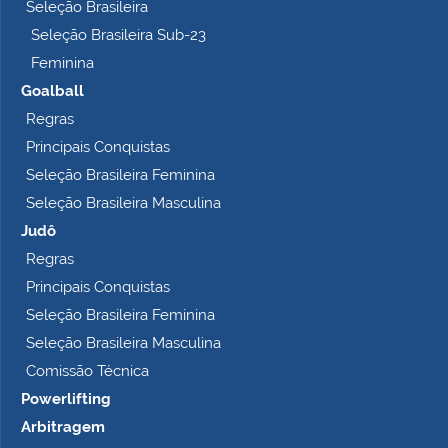
t
Seleção Brasileira
o
Seleção Brasileira Sub-23
…
Feminina
Goalball
Regras
Principais Conquistas
Seleção Brasileira Feminina
Seleção Brasileira Masculina
Judô
Regras
Principais Conquistas
Seleção Brasileira Feminina
Seleção Brasileira Masculina
Comissão Técnica
Powerlifting
Arbitragem