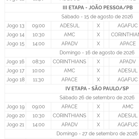
III ETAPA - JOÃO PESSOA/PB
Sábado - 15 de agosto de 2026
Jogo 13
09:00
ADESUL
X
AGAFUC
Jogo 14
10:30
AMC
X
CORINTHIA
Jogo 15
14:00
APADV
X
APACE
Domingo - 16 de agosto de 2026
Jogo 16
08:30
CORINTHIANS
X
APADV
Jogo 17
10:00
AMC
X
ADESUL
Jogo 18
11:30
APACE
X
AGAFUC
IV ETAPA - SÃO PAULO/SP
Sábado 26 de setembro de 2026
Jogo 19
09:00
APACE
X
AMC
Jogo 20
10:30
CORINTHIANS
X
ADESUL
Jogo 21
14:00
APADV
X
AGAFUC
Domingo - 27 de setembro de 2026