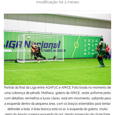
modificação
há 3 meses
Partida da final da Liga entre AGAFUC e APACE. Foto tirada no momento de
uma cobrança de pênalti. Matheus, goleiro da APACE, veste uniforme preto
com detalhes vermelhos e luvas claras, está em movimento, saltando para
a esquerda dentro da pequena área, com os braços estendidos para tentar
defender a bola. A bola branca está no ar, à esquerda do goleiro, muito
perto do ângulo superior esquerdo do gol, dando impressão de chute forte