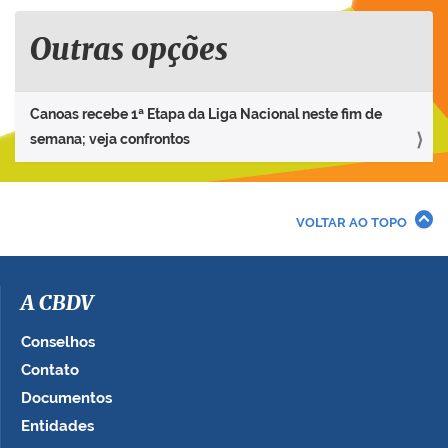
Outras opções
Canoas recebe 1ª Etapa da Liga Nacional neste fim de
semana; veja confrontos
VOLTAR AO TOPO
A CBDV
Conselhos
Contato
Documentos
Entidades