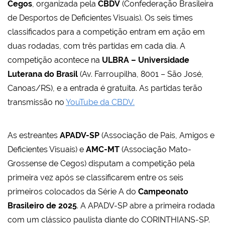
Cegos
, organizada pela
CBDV
(Confederação Brasileira
de Desportos de Deficientes Visuais). Os seis times
classificados para a competição entram em ação em
duas rodadas, com três partidas em cada dia. A
competição acontece na
ULBRA – Universidade
Luterana do Brasil
(Av. Farroupilha, 8001 – São José,
Canoas/RS), e a entrada é gratuita. As partidas terão
transmissão no
YouTube da CBDV.
As estreantes
APADV-SP
(Associação de Pais, Amigos e
Deficientes Visuais) e
AMC-MT
(Associação Mato-
Grossense de Cegos) disputam a competição pela
primeira vez após se classificarem entre os seis
primeiros colocados da Série A do
Campeonato
Brasileiro de 2025
. A APADV-SP abre a primeira rodada
com um clássico paulista diante do CORINTHIANS-SP.