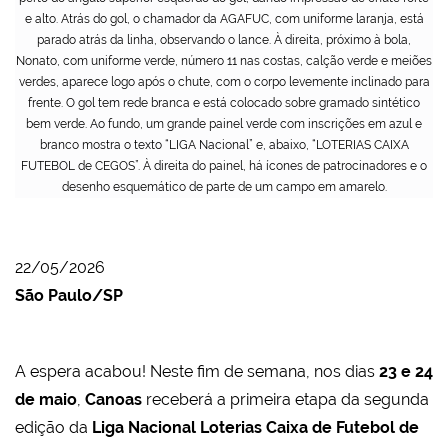
e alto. Atrás do gol, o chamador da AGAFUC, com uniforme laranja, está
parado atrás da linha, observando o lance. À direita, próximo à bola,
Nonato, com uniforme verde, número 11 nas costas, calção verde e meiões
verdes, aparece logo após o chute, com o corpo levemente inclinado para
frente. O gol tem rede branca e está colocado sobre gramado sintético
bem verde. Ao fundo, um grande painel verde com inscrições em azul e
branco mostra o texto “LIGA Nacional” e, abaixo, “LOTERIAS CAIXA
FUTEBOL de CEGOS”. À direita do painel, há ícones de patrocinadores e o
desenho esquemático de parte de um campo em amarelo.
22/05/2026
São Paulo/SP
A espera acabou! Neste fim de semana, nos dias
23 e 24
de maio
,
Canoas
receberá a primeira etapa da segunda
edição da
Liga Nacional Loterias Caixa de Futebol de