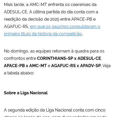
Mais tarde, a AMC-MT enfrenta os cearenses da
ADESUL-CE. A última partida do dia conta com a
reedição da decisão de 2025 entre APACE-PB e
AGAFUC-RS,
em que os gaúchos conquistaram o
primeiro título da história da competição
.
No domingo, as equipes retornam à quadra para os
confrontos entre
CORINTHIANS-SP x ADESUL-CE
,
APACE-PB x AMC-MT
e
AGAFUC-RS x APADV-SP.
Veja
a tabela abaixo:
Sobre a Liga Nacional
A segunda edição da Liga Nacional conta com cinco