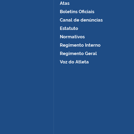
Atas
Boletins Oficiais
Canal de denúncias
Estatuto
Normativos
Regimento Interno
Regimento Geral
Voz do Atleta