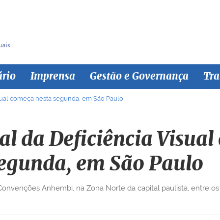
ário
Imprensa
Gestão e Governança
Tra
sual começa nesta segunda, em São Paulo
l da Deficiência Visual
egunda, em São Paulo
nvenções Anhembi, na Zona Norte da capital paulista, entre os 