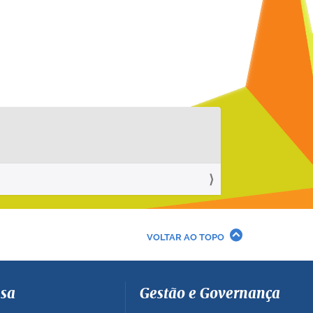
VOLTAR AO TOPO
sa
Gestão e Governança