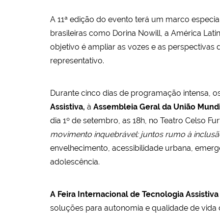
A 11ª edição do evento terá um marco especi
brasileiras como Dorina Nowill, a América Lati
objetivo é ampliar as vozes e as perspectivas
representativo.
Durante cinco dias de programação intensa, os
Assistiva,
à
Assembleia Geral da União Mund
dia 1º de setembro, as 18h, no Teatro Celso F
movimento inquebrável: juntos rumo à inclusã
envelhecimento, acessibilidade urbana, emergên
adolescência.
A Feira Internacional de Tecnologia Assistiv
soluções para autonomia e qualidade de vida 