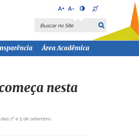
A+
A-
Busca
Busca Avançada…
nsparência
Área Acadêmica
 começa nesta
dias 1º e 5 de setembro