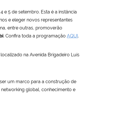
 4 e 5 de setembro. Esta é a instância
anos e eleger novos representantes
ina, entre outras, promoverão
bi
. Confira toda a programação
AQUI
.
, localizado na Avenida Brigadeiro Luís
e ser um marco para a construção de
e networking global, conhecimento e