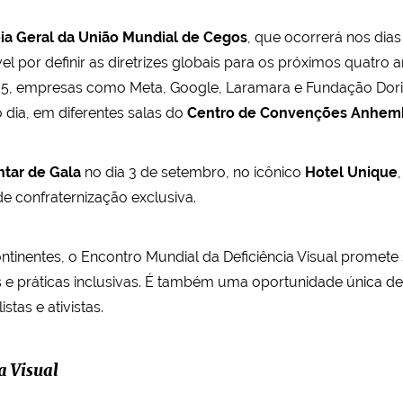
a Geral da União Mundial de Cegos
, que ocorrerá nos dias
 por definir as diretrizes globais para os próximos quatro 
 e 5, empresas como Meta, Google, Laramara e Fundação Dor
 dia, em diferentes salas do
Centro de Convenções Anhem
ntar de Gala
no dia 3 de setembro, no icônico
Hotel Unique
de confraternização exclusiva.
ntinentes, o Encontro Mundial da Deficiência Visual promet
s e práticas inclusivas. É também uma oportunidade única d
stas e ativistas.
a Visual