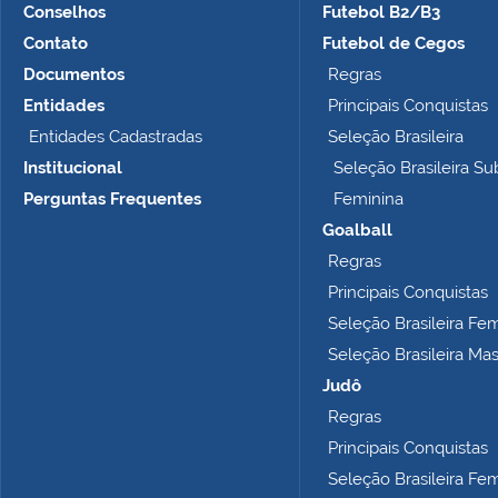
Conselhos
Futebol B2/B3
Contato
Futebol de Cegos
Documentos
Regras
Entidades
Principais Conquistas
Entidades Cadastradas
Seleção Brasileira
Institucional
Seleção Brasileira Su
Perguntas Frequentes
Feminina
Goalball
Regras
Principais Conquistas
Seleção Brasileira Fe
Seleção Brasileira Ma
Judô
Regras
Principais Conquistas
Seleção Brasileira Fe