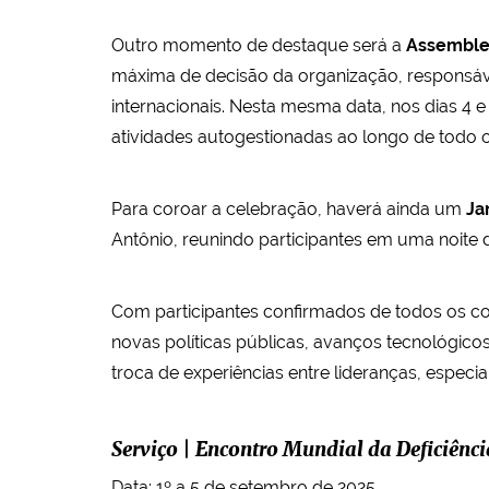
Outro momento de destaque será a
Assemblei
máxima de decisão da organização, responsável
internacionais. Nesta mesma data, nos dias 4
atividades autogestionadas ao longo de todo o
Para coroar a celebração, haverá ainda um
Ja
Antônio, reunindo participantes em uma noite 
Com participantes confirmados de todos os co
novas políticas públicas, avanços tecnológico
troca de experiências entre lideranças, especiali
Serviço | Encontro Mundial da Deficiênci
Data: 1º a 5 de setembro de 2025