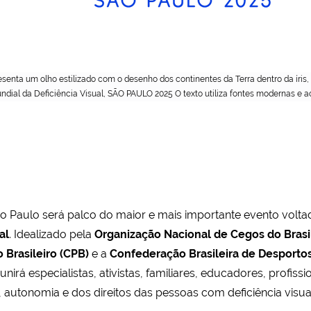
senta um olho estilizado com o desenho dos continentes da Terra dentro da íris, 
undial da Deficiência Visual, SÃO PAULO 2025 O texto utiliza fontes modernas e a
o Paulo será palco do maior e mais importante evento volt
al
. Idealizado pela
Organização Nacional de Cegos do Bras
 Brasileiro (CPB)
e a
Confederação Brasileira de Desportos
unirá especialistas, ativistas, familiares, educadores, profis
, autonomia e dos direitos das pessoas com deficiência visua