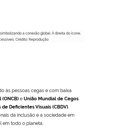
simbolizando a conexão global. À direita do ícone,
cessíveis. Crédito: Reprodução
ado às pessoas cegas e com baixa
il (ONCB)
e
União Mundial de Cegos
 de Deficientes Visuais (CBDV)
.
sionais da inclusão e a sociedade em
l em todo o planeta.