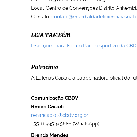
Local: Centro de Convenções Distrito Anhembi
Contato:
contato@mundialdadeficienciavisual.
LEIA TAMBÉM
Inscrições para Fórum Paradesportivo da C
Patrocínio
A Loterias Caixa é a patrocinadora oficial do fu
Comunicação CBDV
Renan Cacioli
renancacioli@cbdv.org.br
+55 11 99519 5686 (WhatsApp)
Brenda Mendes