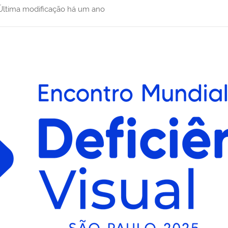
Última modificação
há um ano