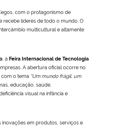
 Cegos, com o protagonismo de
a e recebe líderes de todo o mundo. O
ntercâmbio multicultural e altamente
o
, à
Feira Internacional de Tecnologia
mpresas. A abertura oficial ocorre no
), com o tema
"Um mundo frágil, um
emas, educação, saúde,
ficiência visual na infância e
s inovações em produtos, serviços e