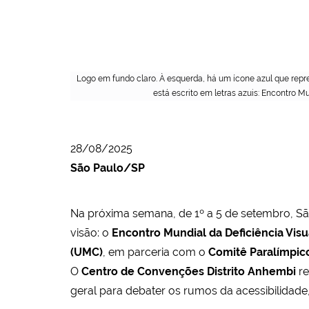
Logo em fundo claro. À esquerda, há um ícone azul que repre
está escrito em letras azuis: Encontro M
28/08/2025
São Paulo/SP
Na próxima semana, de 1º a 5 de setembro, Sã
visão: o
Encontro Mundial da Deficiência Visu
(UMC)
, em parceria com o
Comitê Paralímpico
O
Centro de Convenções Distrito Anhembi
re
geral para debater os rumos da acessibilidade