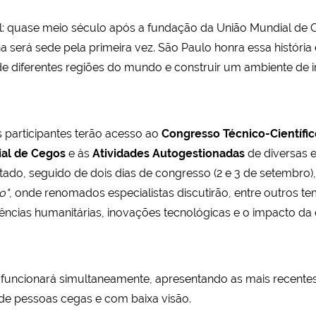
al: quase meio século após a fundação da União Mundial de
na será sede pela primeira vez. São Paulo honra essa históri
 de diferentes regiões do mundo e construir um ambiente de i
 participantes terão acesso ao
Congresso Técnico-Científic
ial de Cegos
e às
Atividades Autogestionadas
de diversas e
urtado, seguido de dois dias de congresso (2 e 3 de setembro
o"
, onde renomados especialistas discutirão, entre outros t
cias humanitárias, inovações tecnológicas e o impacto da de
a
funcionará simultaneamente, apresentando as mais recente
de pessoas cegas e com baixa visão.