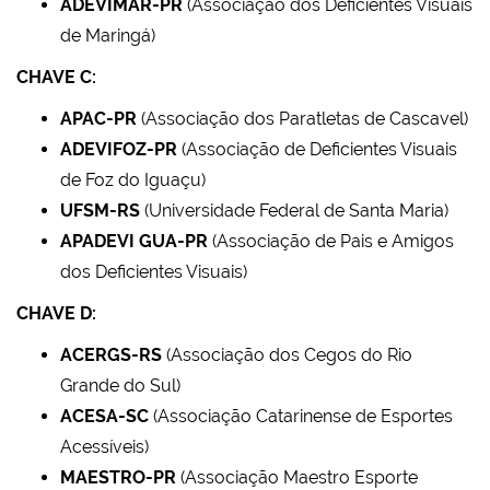
ADEVIMAR-PR
(Associação dos Deficientes Visuais
de Maringá)
CHAVE C:
APAC-PR
(Associação dos Paratletas de Cascavel)
ADEVIFOZ-PR
(Associação de Deficientes Visuais
de Foz do Iguaçu)
UFSM-RS
(Universidade Federal de Santa Maria)
APADEVI GUA-PR
(Associação de Pais e Amigos
dos Deficientes Visuais)
CHAVE D:
ACERGS-RS
(Associação dos Cegos do Rio
Grande do Sul)
ACESA-SC
(Associação Catarinense de Esportes
Acessíveis)
MAESTRO-PR
(Associação Maestro Esporte