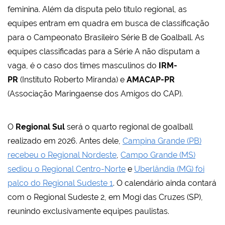
feminina. Além da disputa pelo título regional, as
equipes entram em quadra em busca de classificação
para o Campeonato Brasileiro Série B de Goalball. As
equipes classificadas para a Série A não disputam a
vaga, é o caso dos times masculinos do
IRM-
PR
(Instituto Roberto Miranda) e
AMACAP-PR
(Associação Maringaense dos Amigos do CAP).
O
Regional Sul
será o quarto regional de goalball
realizado em 2026. Antes dele,
Campina Grande (PB)
recebeu o Regional Nordeste
,
Campo Grande (MS)
sediou o Regional Centro-Norte
e
Uberlândia (MG) foi
palco do Regional Sudeste 1
. O calendário ainda contará
com o Regional Sudeste 2, em Mogi das Cruzes (SP),
reunindo exclusivamente equipes paulistas.