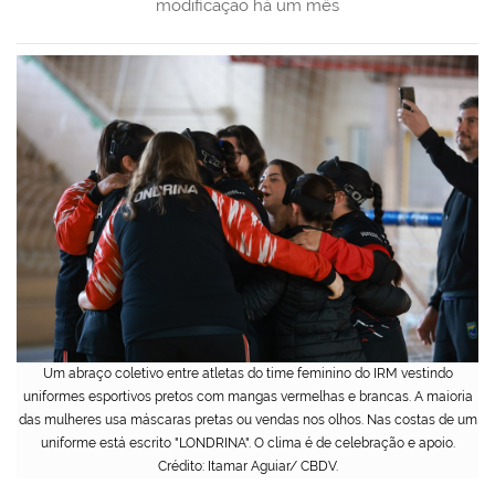
modificação
há um mês
Um abraço coletivo entre atletas do time feminino do IRM vestindo
uniformes esportivos pretos com mangas vermelhas e brancas. A maioria
das mulheres usa máscaras pretas ou vendas nos olhos. Nas costas de um
uniforme está escrito "LONDRINA". O clima é de celebração e apoio.
Crédito: Itamar Aguiar/ CBDV.