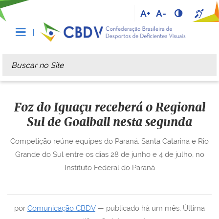
A+
A-
Busca
Busca Avançada…
Foz do Iguaçu receberá o Regional
Sul de Goalball nesta segunda
Competição reúne equipes do Paraná, Santa Catarina e Rio
Grande do Sul entre os dias 28 de junho e 4 de julho, no
Instituto Federal do Paraná
por
Comunicação CBDV
—
publicado
há um mês
,
Última