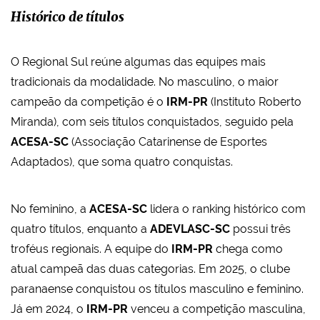
Histórico de títulos
O Regional Sul reúne algumas das equipes mais
tradicionais da modalidade. No masculino, o maior
campeão da competição é o
IRM-PR
(Instituto Roberto
Miranda), com seis títulos conquistados, seguido pela
ACESA-SC
(Associação Catarinense de Esportes
Adaptados), que soma quatro conquistas.
No feminino, a
ACESA-SC
lidera o ranking histórico com
quatro títulos, enquanto a
ADEVLASC-SC
possui três
troféus regionais.
A equipe do
IRM-PR
chega como
atual campeã das duas categorias. Em 2025, o clube
paranaense conquistou os títulos masculino e feminino.
Já em 2024, o
IRM-PR
venceu a competição masculina,