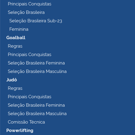
Principais Conquistas
e
t
Seleção Brasileira
o
Seleção Brasileira Sub-23
…
Feminina
Goalball
Regras
Principais Conquistas
Seleção Brasileira Feminina
Seleção Brasileira Masculina
Judô
Regras
Principais Conquistas
Seleção Brasileira Feminina
Seleção Brasileira Masculina
Comissão Técnica
Powerlifting