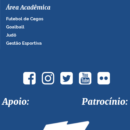
Área Acadêmica
Futebol de Cegos
Goalball
Judô
Gestão Esportiva
Apoio: Patrocínio: