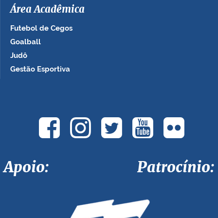
Área Acadêmica
Futebol de Cegos
Goalball
Judô
Gestão Esportiva
Apoio: Patrocínio: