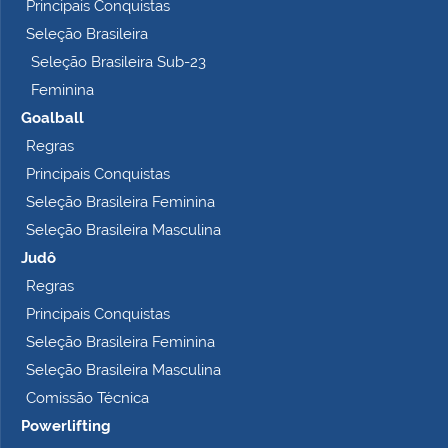
Principais Conquistas
e
t
Seleção Brasileira
o
Seleção Brasileira Sub-23
…
Feminina
Goalball
Regras
Principais Conquistas
Seleção Brasileira Feminina
Seleção Brasileira Masculina
Judô
Regras
Principais Conquistas
Seleção Brasileira Feminina
Seleção Brasileira Masculina
Comissão Técnica
Powerlifting