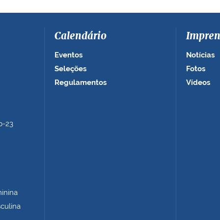
Calendário
Impren
Eventos
Notícias
Seleções
Fotos
Regulamentos
Vídeos
b-23
minina
sculina