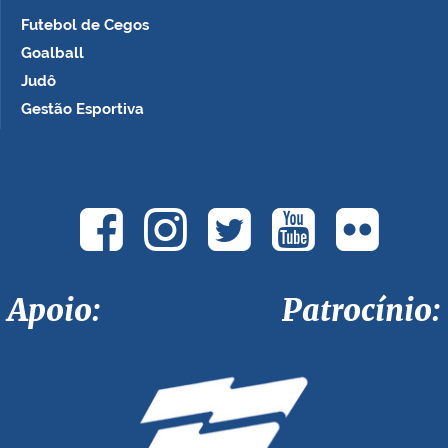
Futebol de Cegos
Goalball
Judô
Gestão Esportiva
Apoio: Patrocínio: