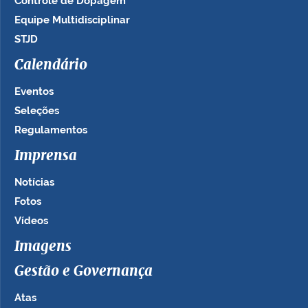
Controle de Dopagem
Equipe Multidisciplinar
STJD
Calendário
Eventos
Seleções
Regulamentos
Imprensa
Notícias
Fotos
Vídeos
Imagens
Gestão e Governança
Atas