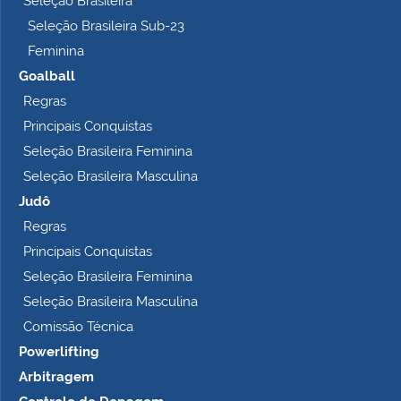
Seleção Brasileira
o
Seleção Brasileira Sub-23
…
Feminina
Goalball
Regras
Principais Conquistas
Seleção Brasileira Feminina
Seleção Brasileira Masculina
Judô
Regras
Principais Conquistas
Seleção Brasileira Feminina
Seleção Brasileira Masculina
Comissão Técnica
Powerlifting
Arbitragem