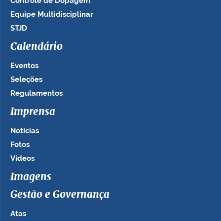
Controle de Dopagem
Equipe Multidisciplinar
STJD
Calendário
Eventos
Seleções
Regulamentos
Imprensa
Notícias
Fotos
Vídeos
Imagens
Gestão e Governança
Atas