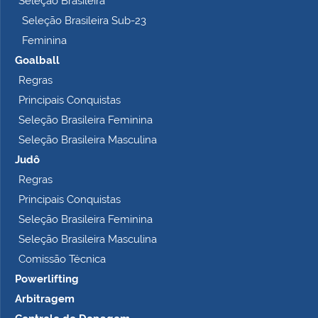
Seleção Brasileira
o
Seleção Brasileira Sub-23
…
Feminina
Goalball
Regras
Principais Conquistas
Seleção Brasileira Feminina
Seleção Brasileira Masculina
Judô
Regras
Principais Conquistas
Seleção Brasileira Feminina
Seleção Brasileira Masculina
Comissão Técnica
Powerlifting
Arbitragem