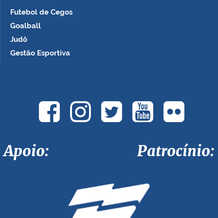
Futebol de Cegos
Goalball
Judô
Gestão Esportiva
Apoio: Patrocínio: