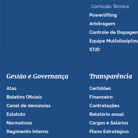
Comissão Técnica
Powerlifting
Arbitragem
Controle de Dopage
Equipe Multidisciplin
STJD
Gestão e Governança
Transparência
Atas
Certidões
Boletins Oficiais
Financeiro
Canal de denúncias
Contratações
Estatuto
Relatório anual
Normativos
Cargos e Salários
Regimento Interno
Plano Estratégico