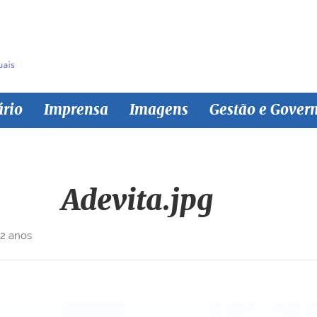
ário
Imprensa
Imagens
Gestão e Gover
Adevita.jpg
 2 anos