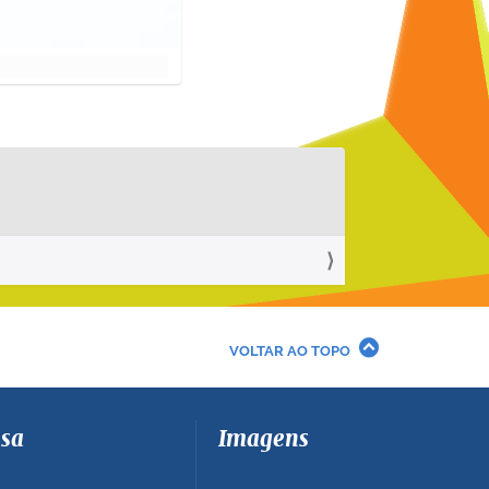
VOLTAR AO TOPO
sa
Imagens