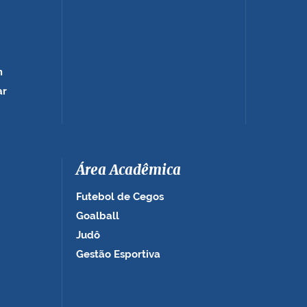
m
ar
Área Acadêmica
Futebol de Cegos
Goalball
Judô
Gestão Esportiva