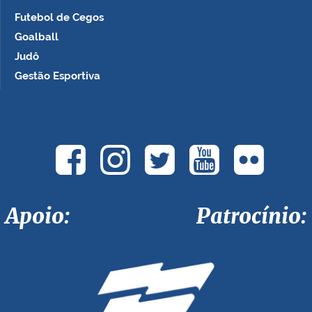
Futebol de Cegos
Goalball
Judô
Gestão Esportiva
Apoio: Patrocínio: