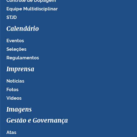
Controle de Dopagem
Equipe Multidisciplinar
STJD
Calendário
Eventos
Seleções
Regulamentos
Imprensa
Notícias
Fotos
Vídeos
Imagens
Gestão e Governança
Atas