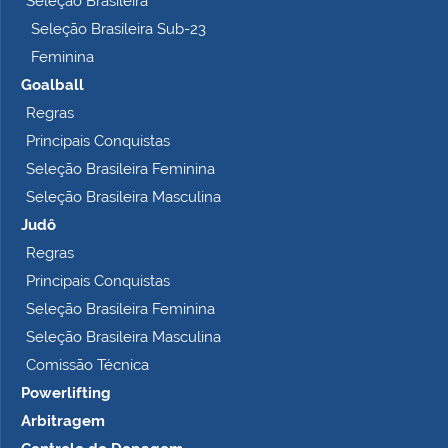
Seleção Brasileira
o
Seleção Brasileira Sub-23
…
Feminina
Goalball
Regras
Principais Conquistas
Seleção Brasileira Feminina
Seleção Brasileira Masculina
Judô
Regras
Principais Conquistas
Seleção Brasileira Feminina
Seleção Brasileira Masculina
Comissão Técnica
Powerlifting
Arbitragem