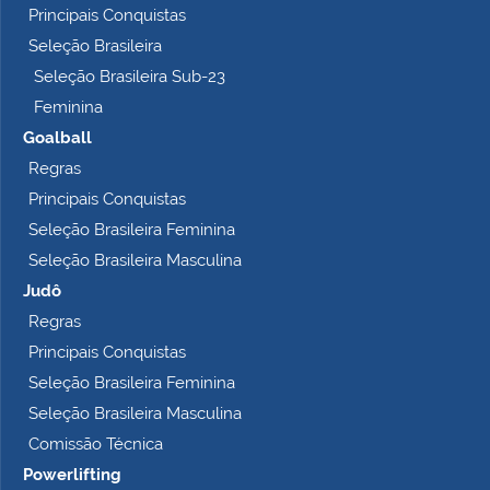
Principais Conquistas
e
t
Seleção Brasileira
o
Seleção Brasileira Sub-23
…
Feminina
Goalball
Regras
Principais Conquistas
Seleção Brasileira Feminina
Seleção Brasileira Masculina
Judô
Regras
Principais Conquistas
Seleção Brasileira Feminina
Seleção Brasileira Masculina
Comissão Técnica
Powerlifting