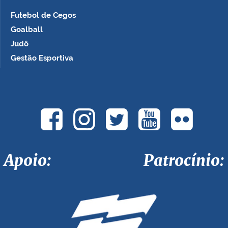
Futebol de Cegos
Goalball
Judô
Gestão Esportiva
Apoio: Patrocínio: