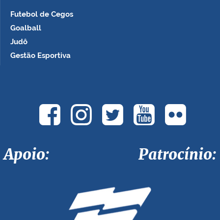
Futebol de Cegos
Goalball
Judô
Gestão Esportiva
Apoio: Patrocínio: