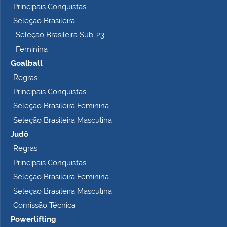
Principais Conquistas
e
t
Seleção Brasileira
o
Seleção Brasileira Sub-23
…
Feminina
Goalball
Regras
Principais Conquistas
Seleção Brasileira Feminina
Seleção Brasileira Masculina
Judô
Regras
Principais Conquistas
Seleção Brasileira Feminina
Seleção Brasileira Masculina
Comissão Técnica
Powerlifting