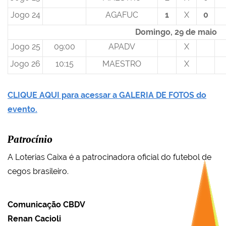
Jogo 24
AGAFUC
1
X
0
Domingo, 29 de maio
Jogo 25
09:00
APADV
X
Jogo 26
10:15
MAESTRO
X
CLIQUE AQUI para acessar a GALERIA DE FOTOS do
evento.
Patrocínio
A Loterias Caixa é a patrocinadora oficial do futebol de
cegos brasileiro.
Comunicação CBDV
Renan Cacioli