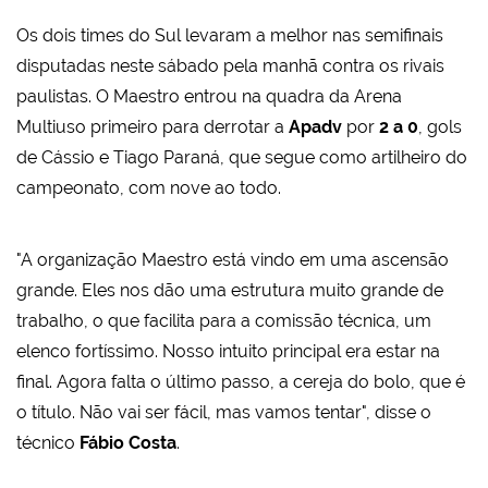
Os dois times do Sul levaram a melhor nas semifinais
disputadas neste sábado pela manhã contra os rivais
paulistas. O Maestro entrou na quadra da Arena
Multiuso primeiro para derrotar a
Apadv
por
2 a 0
, gols
de Cássio e Tiago Paraná, que segue como artilheiro do
campeonato, com nove ao todo.
"A organização Maestro está vindo em uma ascensão
grande. Eles nos dão uma estrutura muito grande de
trabalho, o que facilita para a comissão técnica, um
elenco fortíssimo. Nosso intuito principal era estar na
final. Agora falta o último passo, a cereja do bolo, que é
o título. Não vai ser fácil, mas vamos tentar", disse o
técnico
Fábio Costa
.