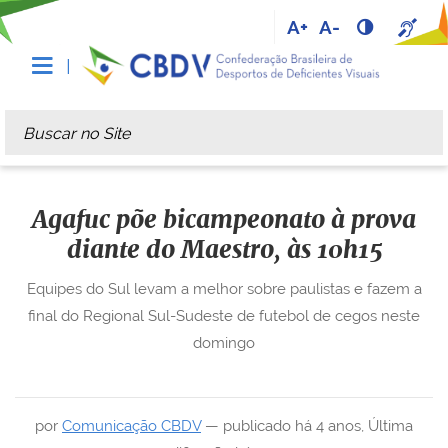
A+
A-
Busca
Busca Avançada…
Agafuc põe bicampeonato à prova
diante do Maestro, às 10h15
Equipes do Sul levam a melhor sobre paulistas e fazem a
final do Regional Sul-Sudeste de futebol de cegos neste
domingo
por
Comunicação CBDV
—
publicado
há 4 anos
,
Última