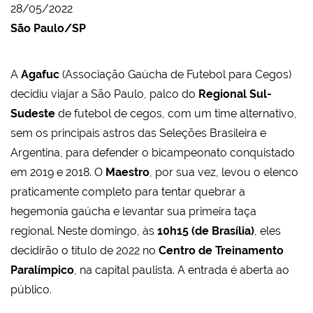
28/05/2022
São Paulo/SP
A
Agafuc
(Associação Gaúcha de Futebol para Cegos)
decidiu viajar a São Paulo, palco do
Regional Sul-
Sudeste
de futebol de cegos, com um time alternativo,
sem os principais astros das Seleções Brasileira e
Argentina, para defender o bicampeonato conquistado
em 2019 e 2018. O
Maestro
, por sua vez, levou o elenco
praticamente completo para tentar quebrar a
hegemonia gaúcha e levantar sua primeira taça
regional. Neste domingo, às
10h15 (de Brasília)
, eles
decidirão o título de 2022 no
Centro de Treinamento
Paralímpico
, na capital paulista. A entrada é aberta ao
público.