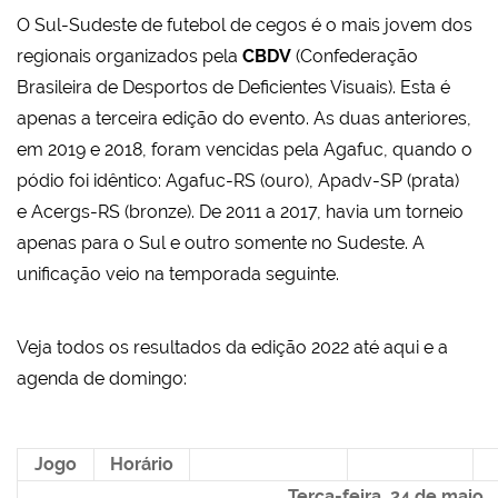
O
Sul-Sudeste
de futebol de cegos é
o mais jovem dos
regionais organizados pela
CBDV
(Confederação
Brasileira de Desportos de Deficientes Visuais). Esta é
apenas a terceira edição do evento. As duas anteriores,
em 2019 e 2018, foram vencidas pela
Agafuc,
quando o
pódio foi idêntico: Agafuc-RS (ouro), Apadv-SP (prata)
e Acergs-RS (bronze). De 2011 a 2017, havia um torneio
apenas para o Sul e outro somente no Sudeste. A
unificação veio na temporada seguinte.
Veja todos os resultados da edição 2022 até aqui e a
agenda de domingo:
Jogo
Horário
Terça-feira, 24 de maio