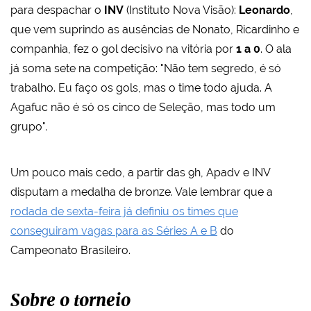
para despachar o
INV
(Instituto Nova Visão):
Leonardo
,
que vem suprindo as ausências de Nonato, Ricardinho e
companhia, fez o gol decisivo na vitória por
1 a 0
. O ala
já soma sete na competição:
"Não tem segredo, é só
trabalho. Eu faço os gols, mas o time todo ajuda. A
Agafuc não é só os cinco de Seleção, mas todo um
grupo".
Um pouco mais cedo, a partir das 9h, Apadv e INV
disputam a medalha de bronze. Vale lembrar que a
rodada de sexta-feira já definiu os times que
conseguiram vagas para as Séries A e B
do
Campeonato Brasileiro.
Sobre o torneio