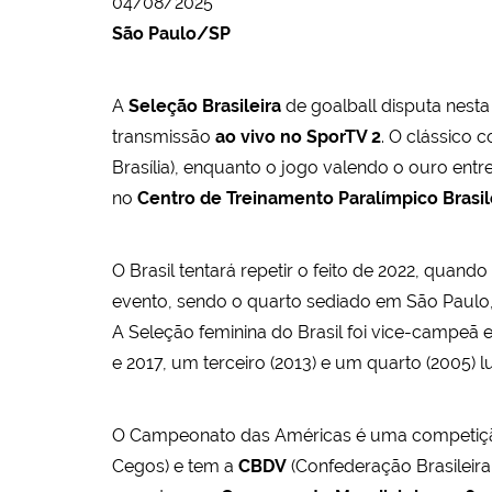
04/08/2025
São Paulo/SP
A
Seleção Brasileira
de goalball disputa nesta 
transmissão
ao vivo no SporTV 2
. O clássico 
Brasília), enquanto o jogo valendo o ouro entr
no
Centro de Treinamento Paralímpico Brasil
O Brasil tentará repetir o feito de 2022, qua
evento, sendo o quarto sediado em São Paulo,
A Seleção feminina do Brasil foi vice-campeã 
e 2017, um terceiro (2013) e um quarto (2005) 
O Campeonato das Américas é uma competição
Cegos) e tem a
CBDV
(Confederação Brasileira