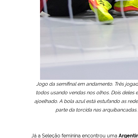
Jogo da semifinal em andamento. Três jogad
todos usando vendas nos olhos. Dois deles e
ajoelhado. A bola azul está estufando as re
parte da torcida nas arquibancadas.
Já a Seleção feminina encontrou uma
Argenti