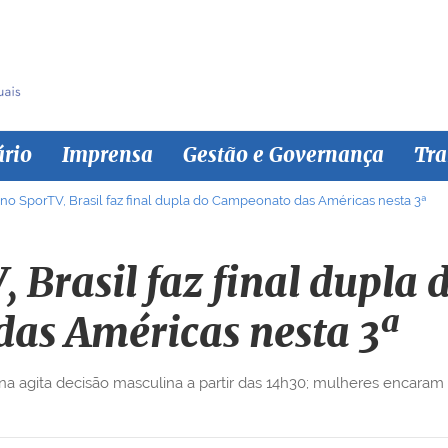
ário
Imprensa
Gestão e Governança
Tra
 no SporTV, Brasil faz final dupla do Campeonato das Américas nesta 3ª
, Brasil faz final dupl
das Américas nesta 3ª
ina agita decisão masculina a partir das 14h30; mulheres encaram