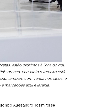
etas, estão próximos à linha do gol,
nis branco, enquanto o terceiro está
oreno, também com venda nos olhos, e
 e marcações azul e laranja.
écnico Alessandro Tosim foi se