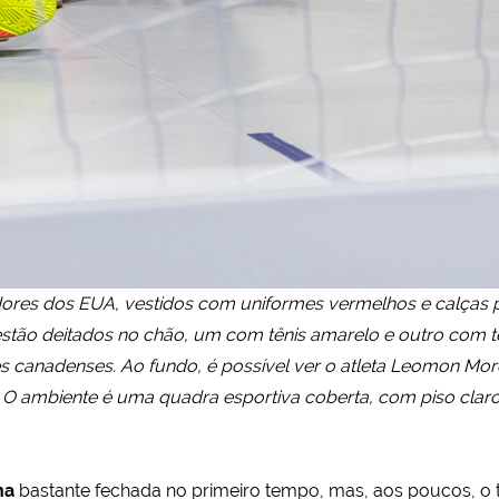
ores dos EUA, vestidos com uniformes vermelhos e calças pr
stão deitados no chão, um com tênis amarelo e outro com tê
des canadenses. Ao fundo, é possível ver o atleta Leomon M
 O ambiente é uma quadra esportiva coberta, com piso claro
na
bastante fechada no primeiro tempo, mas, aos poucos, o t