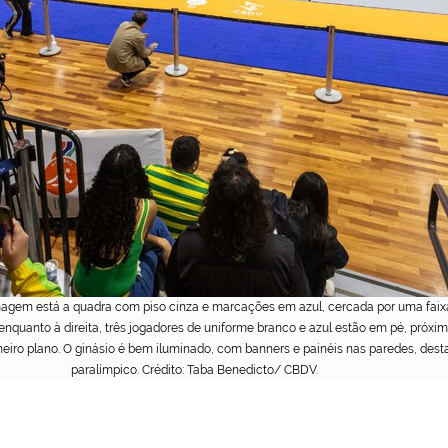
magem está a quadra com piso cinza e marcações em azul, cercada por uma faixa
nquanto à direita, três jogadores de uniforme branco e azul estão em pé, próximos
iro plano. O ginásio é bem iluminado, com banners e painéis nas paredes, dest
paralímpico. Crédito: Taba Benedicto/ CBDV.