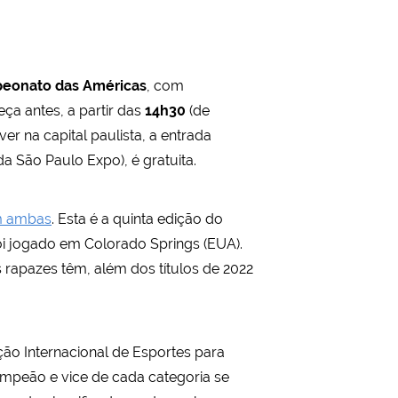
eonato das Américas
, com
ça antes, a partir das
14h30
(de
ver na capital paulista, a entrada
da São Paulo Expo), é gratuita.
m ambas
. Esta é a quinta edição do
oi jogado em Colorado Springs (EUA).
 rapazes têm, além dos títulos de 2022
ção Internacional de Esportes para
ampeão e vice de cada categoria se