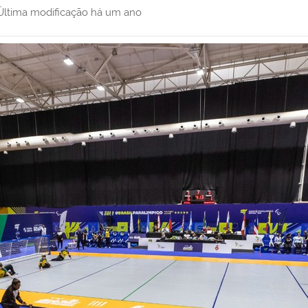
Última modificação
há um ano