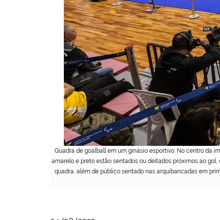
Quadra de goalball em um ginásio esportivo. No centro da i
amarelo e preto estão sentados ou deitados próximos ao gol, e
quadra, além de público sentado nas arquibancadas em prime