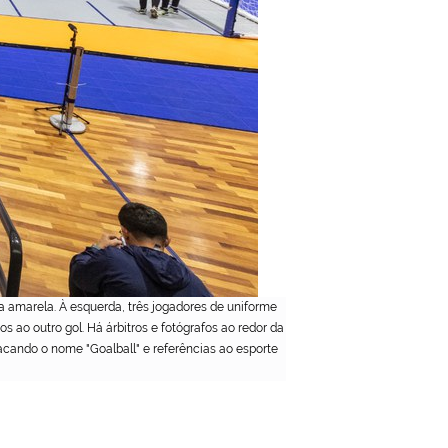
 amarela. À esquerda, três jogadores de uniforme
 ao outro gol. Há árbitros e fotógrafos ao redor da
acando o nome "Goalball" e referências ao esporte