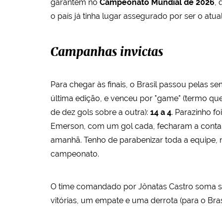
garantem no
Campeonato Mundial de 2026
,
o país já tinha lugar assegurado por ser o at
Campanhas invictas
Para chegar às finais, o Brasil passou pelas 
última edição, e venceu por "game" (termo q
de dez gols sobre a outra):
14 a 4
. Parazinho f
Emerson, com um gol cada, fecharam a conta.
amanhã. Tenho de parabenizar toda a equipe, n
campeonato.
O time comandado por Jônatas Castro soma sete
vitórias, um empate e uma derrota (para o Brasil