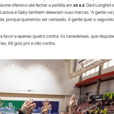
volume ofensivo até fechar a partida em
10 a 2
. Dani Longhini 
Larissa e Gaby também deixaram suas marcas. "A gente vai p
da, porque queremos ser campeãs. A gente quer o segundo 
ols a favor e apenas quatro contra. As canadenses, que dispu
ias, 66 gols pró e oito contra.