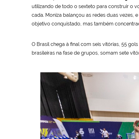
utilizando de todo o sexteto para construir o 
cada. Moniza balançou as redes duas vezes, e 
objetivo conquistado, mas também concentra
O Brasil chega à final com seis vitórias, 55 g
brasileiras na fase de grupos, somam sete vitór