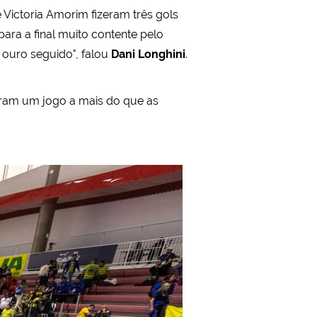
e Victoria Amorim fizeram três gols
ara a final muito contente pelo
ouro seguido", falou
Dani Longhini
.
taram um jogo a mais do que as