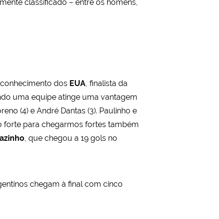
camente classificado – entre os homens,
ou conhecimento dos
EUA
, finalista da
uando uma equipe atinge uma vantagem
reno (4) e André Dantas (3). Paulinho e
to forte para chegarmos fortes também
azinho
, que chegou a 19 gols no
gentinos chegam à final com cinco