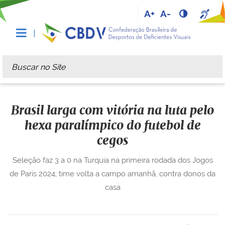
A+
A-
Busca
Busca Avançada…
Brasil larga com vitória na luta pelo
hexa paralímpico do futebol de
cegos
Seleção faz 3 a 0 na Turquia na primeira rodada dos Jogos
de Paris 2024; time volta a campo amanhã, contra donos da
casa