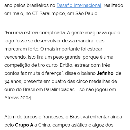
ano pelos brasileiros no
Desafio Internacional
, realizado
em maio, no CT Paralímpico, em São Paulo.
"Foi uma estreia complicada. A gente imaginava que o
jogo fosse se desenvolver dessa maneira, eles
marcaram forte. O mais importante foi estrear
vencendo. Isto tira um peso grande, porque é uma
competição de tiro curto. Então, estrear com três
pontos faz muita diferença", disse o baiano
Jefinho
, de
34 anos, presente em quatro das cinco medalhas de
ouro do Brasil em Paralimpíadas – só não jogou em
Atenas 2004.
Além de turcos e franceses, o Brasil vai enfrentar ainda
pelo
Grupo A
a China, campeã asiática e algoz dos