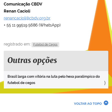
Comunicação CBDV
Renan Cacioli
renancacioli@cbdv.org.br
+ 55 11 99519 5686 (WhatsApp)
registrado em:
Futebol de Cegos
Outras opções
Brasil larga com vitória na luta pelo hexa paralímpico do
futebol de cegos
VOLTAR AO TOPO