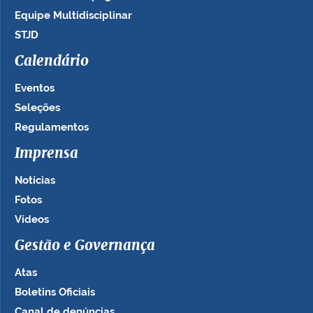
Equipe Multidisciplinar
STJD
Calendário
Eventos
Seleções
Regulamentos
Imprensa
Notícias
Fotos
Vídeos
Gestão e Governança
Atas
Boletins Oficiais
Canal de denúncias