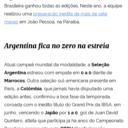
Brasileira ganhou todas as edições. Neste ano, a equipe
realizou uma
preparação inédita de mais de sete
meses
em João Pessoa, na Paraíba.
Argentina fica no zero na estreia
Atual campeã mundial da modalidade, a
Seleção
Argentina
estreou com empate em
0 a 0
diante de
Marrocos
. Outra seleção sul-americana presente em
Paris, a
Colômbia
, que jamais havia disputado uma
edição antes, confirmou a boa fase da temporada,
coroada com o inédito título do Grand Prix da IBSA, em
junho, vencendo o
Japão
por
1 a 0
, gol de Juan David
Quintero, atleta que participa já há anos do Campeonato