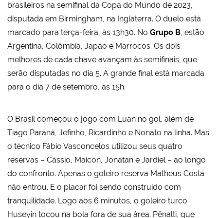
brasileiros na semifinal da Copa do Mundo de 2023,
disputada em Birmingham, na Inglaterra. O duelo está
marcado para terça-feira, às 13h30. No
Grupo B
, estão
Argentina, Colômbia, Japão e Marrocos. Os dois
melhores de cada chave avançam às semifinais, que
serão disputadas no dia 5. A grande final está marcada
para o dia 7 de setembro, às 15h.
O Brasil começou o jogo com Luan no gol, além de
Tiago Paraná, Jefinho, Ricardinho e Nonato na linha. Mas
o técnico Fábio Vasconcelos utilizou seus quatro
reservas – Cássio, Maicon, Jonatan e Jardiel – ao longo
do confronto. Apenas o goleiro reserva Matheus Costa
não entrou. E o placar foi sendo construído com
tranquilidade. Logo aos 6 minutos, o goleiro turco
Huseyin tocou na bola fora de sua área. Pênalti, que