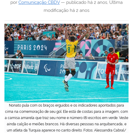
por
Comunicação CBDV
—
publicado
há 2 anos
,
Última
modificação
há 2 anos
Nonato pula com os braços erguidos e os indicadores apontados para
cima na comemoração de seu gol. Ele está de costas para a imagem, com
a camisa amarela que traz seu nome e número (8) escritos em verde. Veste
ainda calção e meiões brancos. Há diversas pessoas na arquibancada, e
um atleta da Turquia aparece no canto direito. Fotos: Alessandra Cabral/