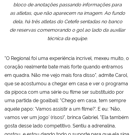
bloco de anotações passando informações para
as atletas, que não aparecem na imagem. Ao fundo
dela, há três atletas do Cetefe sentadas no banco
de reservas comemorando o gol ao lado da auxiliar
técnica da equipe.
"O Regional foi uma experiência incrível, mexeu muito, o
coração realmente bate mais forte quando entramos
em quadra. Não me vejo mais fora disso", admite Carol,
que se acostumou a chegar em casa e ver o programa
da pipoca com uma série ou filme ser substituído por
uma partida de goalball: "Chego em casa, tem sempre
aquele papo: 'Vamos assistir a um filme?'. E eu: 'Não,
vamos ver um jogo' (risos)", brinca Gabriel. "Ela também
gosta desse lado competitivo. Sentiu a adrenalina,
gostou, e estou dando todo o suporte para que ela siga