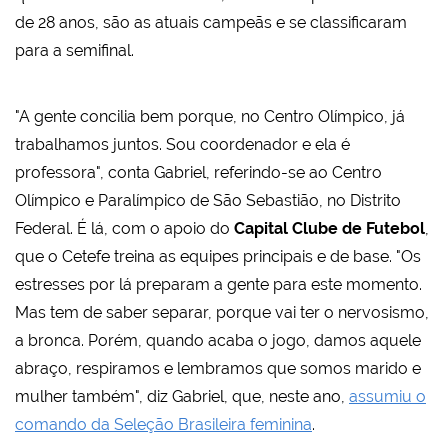
de 28 anos, são as atuais campeãs e se classificaram
para a semifinal.
"A gente concilia bem porque, no Centro Olímpico, já
trabalhamos juntos. Sou coordenador e ela é
professora", conta Gabriel, referindo-se ao Centro
Olímpico e Paralímpico de São Sebastião, no Distrito
Federal. É lá, com o apoio do
Capital Clube de Futebol
,
que o Cetefe treina as equipes principais e de base. "Os
estresses por lá preparam a gente para este momento.
Mas tem de saber separar, porque vai ter o nervosismo,
a bronca. Porém, quando acaba o jogo, damos aquele
abraço, respiramos e lembramos que somos marido e
mulher também", diz Gabriel, que, neste ano,
assumiu o
comando da Seleção Brasileira feminina
.