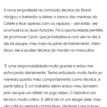
A nova empreitada na comissão técnica do Brasil
obrigou o treinador a deixar o banco das meninas do
Cetefe e ficar apenas com os rapazes – até então, ele
acumulava as duas funções. Foi a oportunidade perfeita
de promover Carol, que já trabalhava com ele no dia a
dia da equipe, mas mais na parte de treinamento. Além
disso, ela é auxiliar técnica do marido no masculino.
"É uma responsabilidade muito grande e estou me
esforçando diariamente. Tenho estudado muito tanto as
meninas quanto meu comportamento como técnica, a
parte tática. É um trabalho diário árduo meu também,
pois sei que vai refletir no jogo delas. O Gabriel é um
técnico muito crítico. É difícil de vir um elogio dele, mas
são críticas sempre construtivas. Vai fazer com que eu