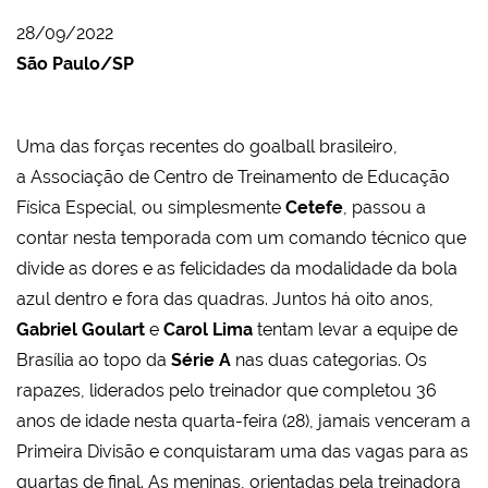
28/09/2022
São Paulo/SP
Uma das forças recentes do goalball brasileiro,
a Associação de Centro de Treinamento de Educação
Física Especial, ou simplesmente
Cetefe
, passou a
contar nesta temporada com um comando técnico que
divide as dores e as felicidades da modalidade da bola
azul dentro e fora das quadras. Juntos há oito anos,
Gabriel Goulart
e
Carol Lima
tentam levar a equipe de
Brasília ao topo da
Série A
nas duas categorias. Os
rapazes, liderados pelo treinador que completou 36
anos de idade nesta quarta-feira (28), jamais venceram a
Primeira Divisão e conquistaram uma das vagas para as
quartas de final. As meninas, orientadas pela treinadora