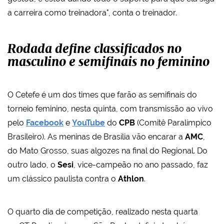
a carreira como treinadora", conta o treinador.
Rodada define classificados no
masculino e semifinais no feminino
O Cetefe é um dos times que farão as semifinais do
torneio feminino, nesta quinta, com transmissão ao vivo
pelo
Facebook
e
YouTube
do
CPB
(Comitê Paralímpico
Brasileiro). As meninas de Brasília vão encarar a
AMC
,
do Mato Grosso, suas algozes na final do Regional. Do
outro lado, o
Sesi
, vice-campeão no ano passado, faz
um clássico paulista contra o
Athlon
.
O quarto dia de competição, realizado nesta quarta