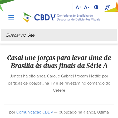
A+
A-
Busca
Busca Avançada…
Casal une forças para levar time de
Brasília às duas finais da Série A
Juntos há oito anos, Carol e Gabriel trocam Netflix por
partidas de goalball na TV e se revezam no comando do
Cetefe
por
Comunicação CBDV
—
publicado
há 4 anos
,
Última