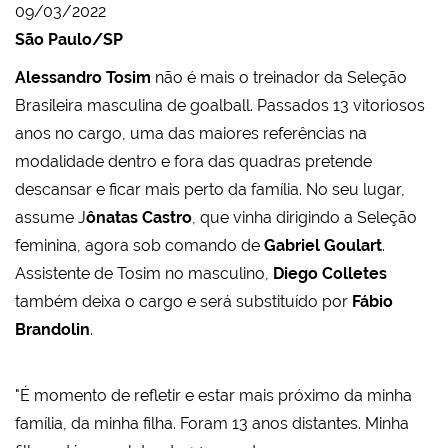
09/03/2022
São Paulo/SP
Alessandro Tosim
não é mais o treinador da Seleção
Brasileira masculina de goalball. Passados 13 vitoriosos
anos no cargo, uma das maiores referências na
modalidade dentro e fora das quadras pretende
descansar e ficar mais perto da família. No seu lugar,
assume J
ônatas Castro
, que vinha dirigindo a Seleção
feminina, agora sob comando de
Gabriel Goulart
.
Assistente de Tosim no masculino,
Diego Colletes
também deixa o cargo e será substituído por
Fábio
Brandolin
.
"É momento de refletir e estar mais próximo da minha
família, da minha filha. Foram 13 anos distantes. Minha