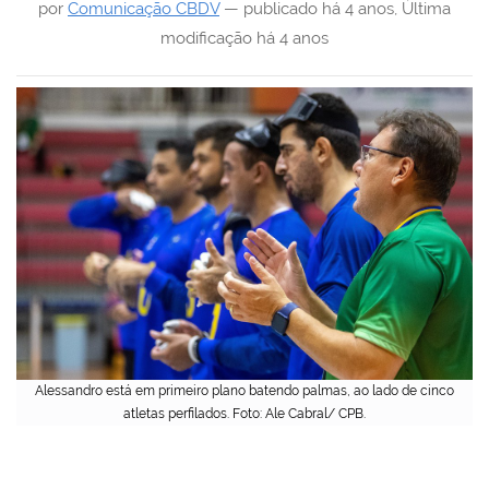
por
Comunicação CBDV
—
publicado
há 4 anos
,
Última
modificação
há 4 anos
Alessandro está em primeiro plano batendo palmas, ao lado de cinco
atletas perfilados. Foto: Ale Cabral/ CPB.