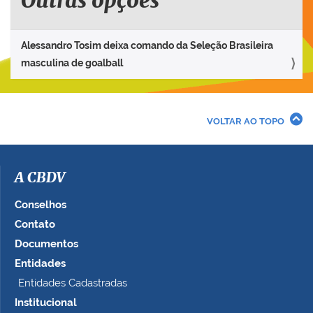
Outras opções
Alessandro Tosim deixa comando da Seleção Brasileira
masculina de goalball
VOLTAR AO TOPO
A CBDV
Conselhos
Contato
Documentos
Entidades
Entidades Cadastradas
Institucional