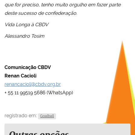
que for preciso, tenho muito orgulho em fazer parte
deste sucesso de confederação.
Vida Longa à CBDV
Alessandro Tosim
Comunicação CBDV
Renan Cacioli
renancacioli@cbdv.org.br
+ 55 11 99519 5686 (WhatsApp)
registrado em:
Goalball