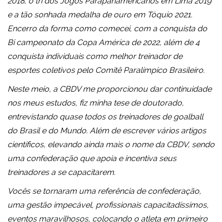
2018, o tri dos Jogos Parapanamericanos em Lima 2019
e a tão sonhada medalha de ouro em Tóquio 2021.
Encerro da forma como comecei, com a conquista do
Bi campeonato da Copa América de 2022, além de 4
conquista individuais como melhor treinador de
esportes coletivos pelo Comitê Paralímpico Brasileiro.
Neste meio, a CBDV me proporcionou dar continuidade
nos meus estudos, fiz minha tese de doutorado,
entrevistando quase todos os treinadores de goalball
do Brasil e do Mundo. Além de escrever vários artigos
científicos, elevando ainda mais o nome da CBDV, sendo
uma confederação que apoia e incentiva seus
treinadores a se capacitarem.
Vocês se tornaram uma referência de confederação,
uma gestão impecável, profissionais capacitadíssimos,
eventos maravilhosos, colocando o atleta em primeiro