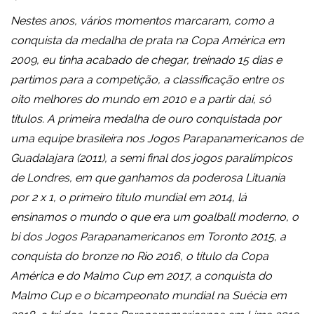
Nestes anos, vários momentos marcaram, como a
conquista da medalha de prata na Copa América em
2009, eu tinha acabado de chegar, treinado 15 dias e
partimos para a competição, a classificação entre os
oito melhores do mundo em 2010 e a partir daí, só
títulos. A primeira medalha de ouro conquistada por
uma equipe brasileira nos Jogos Parapanamericanos de
Guadalajara (2011), a semi final dos jogos paralímpicos
de Londres, em que ganhamos da poderosa Lituania
por 2 x 1, o primeiro título mundial em 2014, lá
ensinamos o mundo o que era um goalball moderno, o
bi dos Jogos Parapanamericanos em Toronto 2015, a
conquista do bronze no Rio 2016, o título da Copa
América e do Malmo Cup em 2017, a conquista do
Malmo Cup e o bicampeonato mundial na Suécia em