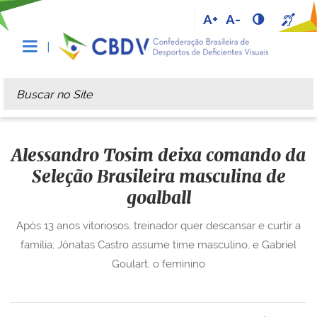
A+
A-
Busca
Busca Avançada…
Alessandro Tosim deixa comando da
Seleção Brasileira masculina de
goalball
Após 13 anos vitoriosos, treinador quer descansar e curtir a
família; Jônatas Castro assume time masculino, e Gabriel
Goulart, o feminino