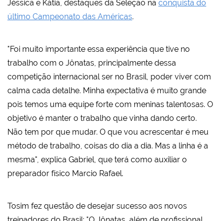
Jéssica e Kátia, destaques da Seleção na
conquista do
último Campeonato das Américas
.
"Foi muito importante essa experiência que tive no
trabalho com o Jônatas, principalmente dessa
competição internacional ser no Brasil, poder viver com
calma cada detalhe. Minha expectativa é muito grande
pois temos uma equipe forte com meninas talentosas. O
objetivo é manter o trabalho que vinha dando certo.
Não tem por que mudar. O que vou acrescentar é meu
método de trabalho, coisas do dia a dia. Mas a linha é a
mesma", explica Gabriel, que terá como auxiliar o
preparador físico Marcio Rafael.
Tosim fez questão de desejar sucesso aos novos
treinadores do Brasil: "O Jônatas, além de profissional