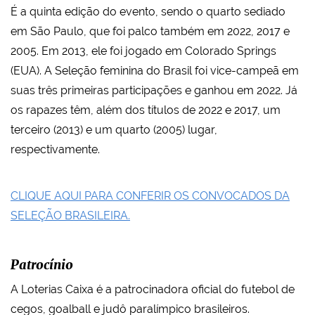
É a quinta edição do evento, sendo o quarto sediado
em São Paulo, que foi palco também em 2022, 2017 e
2005. Em 2013, ele foi jogado em Colorado Springs
(EUA). A Seleção feminina do Brasil foi vice-campeã em
suas três primeiras participações e ganhou em 2022. Já
os rapazes têm, além dos títulos de 2022 e 2017, um
terceiro (2013) e um quarto (2005) lugar,
respectivamente.
CLIQUE AQUI PARA CONFERIR OS CONVOCADOS DA
SELEÇÃO BRASILEIRA.
Patrocínio
A Loterias Caixa é a patrocinadora oficial do futebol de
cegos, goalball e judô paralímpico brasileiros.