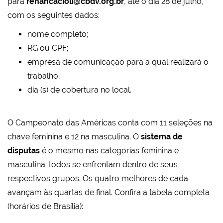
para
renancacioli@cbdv.org.br
, até o dia 28 de julho,
com os seguintes dados:
nome completo;
RG ou CPF;
empresa de comunicação para a qual realizará o
trabalho;
dia (s) de cobertura no local.
O Campeonato das Américas conta com 11 seleções na
chave feminina e 12 na masculina. O
sistema de
disputas
é o mesmo nas categorias feminina e
masculina: todos se enfrentam dentro de seus
respectivos grupos. Os quatro melhores de cada
avançam às quartas de final. Confira a tabela completa
(horários de Brasília):