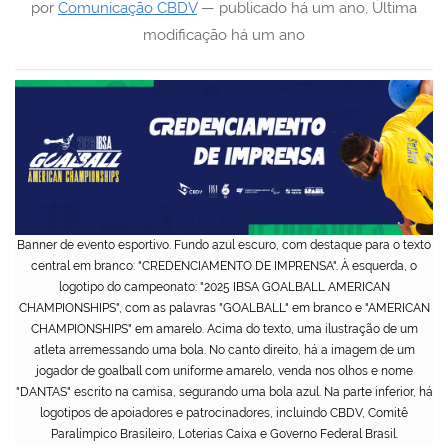
por
Comunicação CBDV
—
publicado
há um ano
,
Última
modificação
há um ano
Banner de evento esportivo. Fundo azul escuro, com destaque para o texto
central em branco: "CREDENCIAMENTO DE IMPRENSA". À esquerda, o
logotipo do campeonato: "2025 IBSA GOALBALL AMERICAN
CHAMPIONSHIPS", com as palavras "GOALBALL" em branco e "AMERICAN
CHAMPIONSHIPS" em amarelo. Acima do texto, uma ilustração de um
atleta arremessando uma bola. No canto direito, há a imagem de um
jogador de goalball com uniforme amarelo, venda nos olhos e nome
"DANTAS" escrito na camisa, segurando uma bola azul. Na parte inferior, há
logotipos de apoiadores e patrocinadores, incluindo CBDV, Comitê
Paralímpico Brasileiro, Loterias Caixa e Governo Federal Brasil.