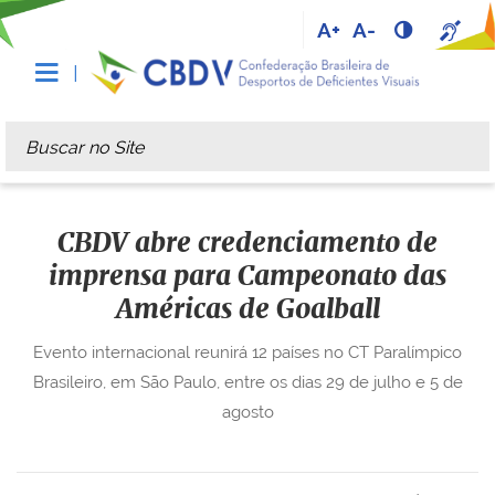
A+
A-
Busca
Busca Avançada…
CBDV abre credenciamento de
imprensa para Campeonato das
Américas de Goalball
Evento internacional reunirá 12 países no CT Paralímpico
Brasileiro, em São Paulo, entre os dias 29 de julho e 5 de
agosto