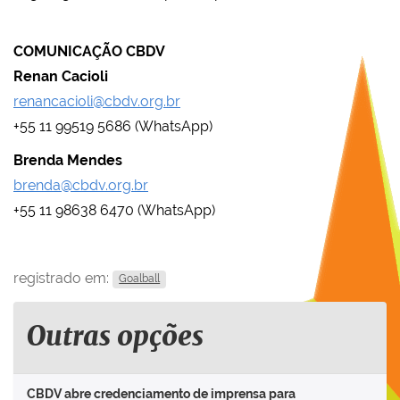
COMUNICAÇÃO CBDV
Renan Cacioli
renancacioli@cbdv.org.br
+55 11 99519 5686 (WhatsApp)
Brenda Mendes
brenda@cbdv.org.br
+55 11 98638 6470 (WhatsApp)
registrado em:
Goalball
Outras opções
CBDV abre credenciamento de imprensa para