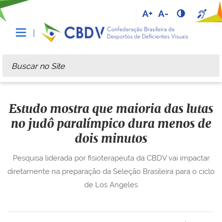
A+
A-
Busca
Busca Avançada…
Estudo mostra que maioria das lutas
no judô paralímpico dura menos de
dois minutos
Pesquisa liderada por fisioterapeuta da CBDV vai impactar
diretamente na preparação da Seleção Brasileira para o ciclo
de Los Angeles