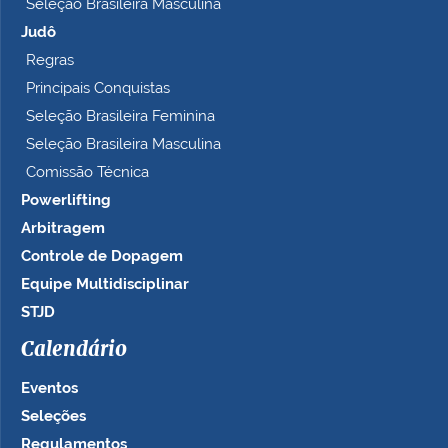
Seleção Brasileira Masculina
Judô
Regras
Principais Conquistas
Seleção Brasileira Feminina
Seleção Brasileira Masculina
Comissão Técnica
Powerlifting
Arbitragem
Controle de Dopagem
Equipe Multidisciplinar
STJD
Calendário
Eventos
Seleções
Regulamentos