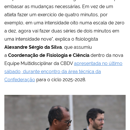
embasar as mudanças necessárias. Em vez de um
atleta fazer um exercício de quatro minutos, por
exemplo, em uma intensidade oito numa escala de zero
a dez, agora vai fazer duas séries de dois minutos em
uma intensidade nove", explica o fisiologista
Alexandre Sérgio da Silva
, que assumiu
a
Coordenação de Fisiologia e Ciência
dentro da nova
Equipe Multidisciplinar da CBDV
apresentada no último
sábado, durante encontro da área técnica da
Confederação
para o ciclo 2025-2028.