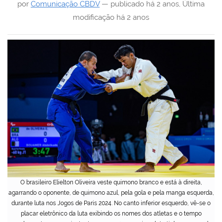
por
Comunicação CBDV
—
publicado
há 2 anos
,
Última
modificação
há 2 anos
O brasileiro Elielton Oliveira veste quimono branco e está à direita,
agarrando o oponente, de quimono azul, pela gola e pela manga esquerda,
durante luta nos Jogos de Paris 2024. No canto inferior esquerdo, vê-se o
placar eletrônico da luta exibindo os nomes dos atletas e o tempo