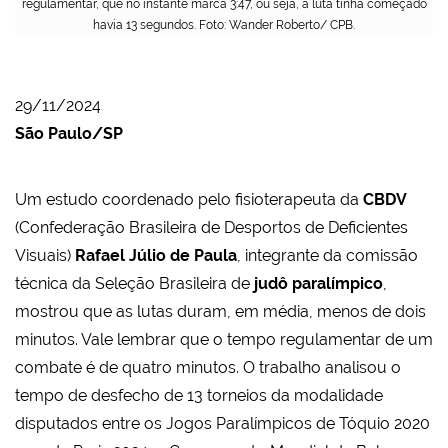
regulamentar, que no instante marca 3:47, ou seja, a luta tinha começado
havia 13 segundos. Foto: Wander Roberto/ CPB.
29/11/2024
São Paulo/SP
Um estudo coordenado pelo fisioterapeuta da
CBDV
(Confederação Brasileira de Desportos de Deficientes
Visuais)
Rafael Júlio de Paula
, integrante da comissão
técnica da Seleção Brasileira de
judô paralímpico
,
mostrou que as lutas duram, em média, menos de dois
minutos. Vale lembrar que o tempo regulamentar de um
combate é de quatro minutos. O trabalho analisou o
tempo de desfecho de 13 torneios da modalidade
disputados entre os Jogos Paralímpicos de Tóquio 2020