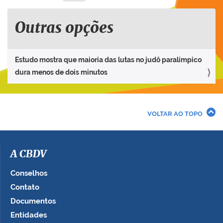
Outras opções
Estudo mostra que maioria das lutas no judô paralímpico
dura menos de dois minutos
VOLTAR AO TOPO
A CBDV
Conselhos
Contato
Documentos
Entidades