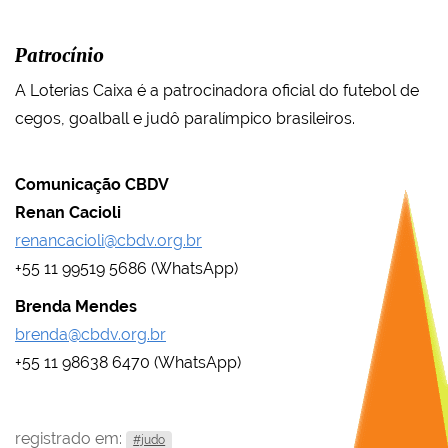
Patrocínio
A Loterias Caixa é a patrocinadora oficial do futebol de
cegos, goalball e judô paralímpico brasileiros.
Comunicação CBDV
Renan Cacioli
renancacioli@cbdv.org.br
+55 11 99519 5686 (WhatsApp)
Brenda Mendes
brenda@cbdv.org.br
+55 11 98638 6470 (WhatsApp)
registrado em:
#judo