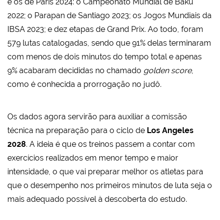
e os de Paris 2024: o Campeonato Mundial de Baku
2022; o Parapan de Santiago 2023; os Jogos Mundiais da
IBSA 2023; e dez etapas de Grand Prix. Ao todo, foram
579 lutas catalogadas, sendo que 91% delas terminaram
com menos de dois minutos do tempo total e apenas
9% acabaram decididas no chamado
golden score
,
como é conhecida a prorrogação no judô.
Os dados agora servirão para auxiliar a comissão
técnica na preparação para o ciclo de
Los Angeles
2028
. A ideia é que os treinos passem a contar com
exercícios realizados em menor tempo e maior
intensidade, o que vai preparar melhor os atletas para
que o desempenho nos primeiros minutos de luta seja o
mais adequado possível à descoberta do estudo.