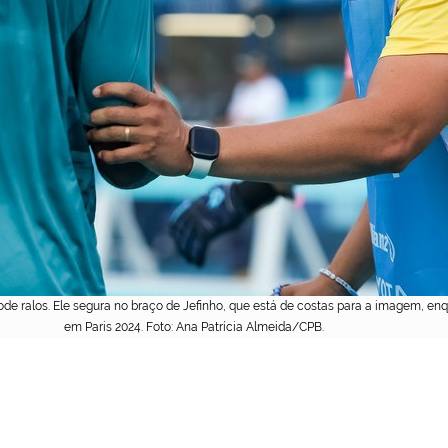
ode ralos. Ele segura no braço de Jefinho, que está de costas para a imagem, en
em Paris 2024. Foto: Ana Patrícia Almeida/CPB.