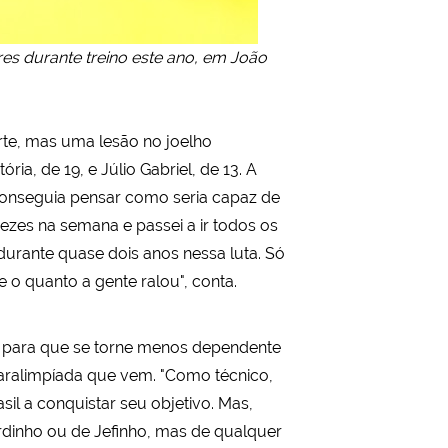
res durante treino este ano, em João
rte, mas uma lesão no joelho
ia, de 19, e Júlio Gabriel, de 13. A
não conseguia pensar como seria capaz de
vezes na semana e passei a ir todos os
durante quase dois anos nessa luta. Só
o quanto a gente ralou", conta.
upo para que se torne menos dependente
Paralimpíada que vem. "Como técnico,
il a conquistar seu objetivo. Mas,
rdinho ou de Jefinho, mas de qualquer