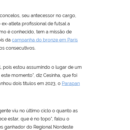
asconcelos, seu antecessor no cargo,
-atleta profissional de futsal a
omo é conhecido, tem a missão de
ois da
campanha do bronze em Paris
dos consecutivos.
il, pois estou assumindo o lugar de um
ste momento", diz Cesinha, que foi
nhou dois títulos em 2023, o
Parapan
ente viu no último ciclo o quanto as
e estar, que é no topo", falou o
zes ganhador do Regional Nordeste