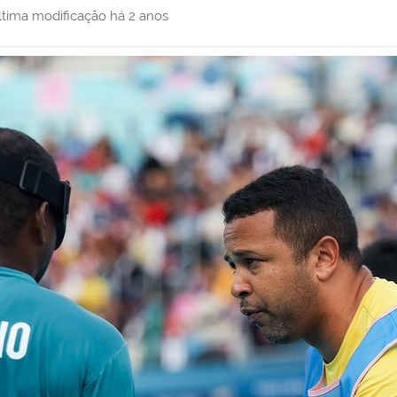
ltima modificação
há 2 anos