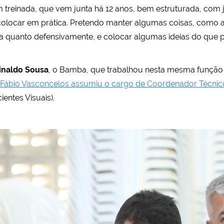
 treinada, que vem junta há 12 anos, bem estruturada, com 
locar em prática. Pretendo manter algumas coisas, como a 
va quanto defensivamente, e colocar algumas ideias do que p
inaldo Sousa
, o Bamba, que trabalhou nesta mesma função 
Fábio Vasconcelos assumiu o cargo de Coordenador Técnic
entes Visuais).