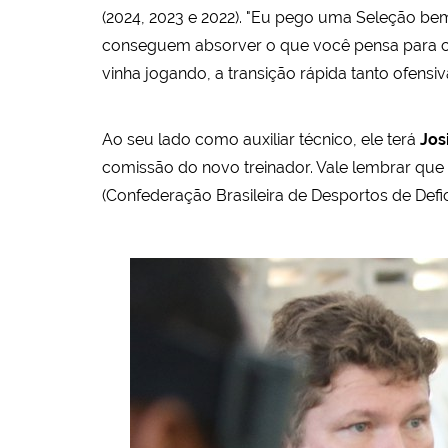
(2024, 2023 e 2022). "Eu pego uma Seleção bem
conseguem absorver o que você pensa para co
vinha jogando, a transição rápida tanto ofensi
Ao seu lado como auxiliar técnico, ele terá
Jos
comissão do novo treinador. Vale lembrar que
(Confederação Brasileira de Desportos de Defici