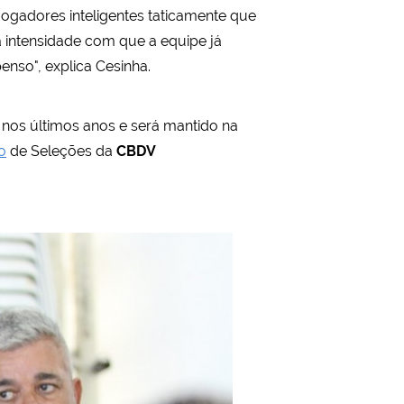
jogadores inteligentes taticamente que
intensidade com que a equipe já
enso", explica Cesinha.
nos últimos anos e será mantido na
o
de Seleções da
CBDV