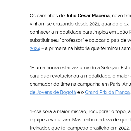
Os caminhos de
Júlio César Macena
, novo tr
vinham se cruzando desde 2021, quando o ex-go
conhecer a modalidade paralímpica em João Pe
substituir seu "professor" e colocar o país de
2024
– a primeira na história que terminou se
"É uma honra estar assumindo a Seleção. Estou 
cara que revolucionou a modalidade, o maior 
chamador do time na campanha em Paris. Antes
de Jovens de Bogotá
e o
Grand Prix da França
"Essa será a maior missão, recuperar o topo, 
equipes evoluíram. Mas tenho certeza de que t
treinador, que foi campeão brasileiro em 202