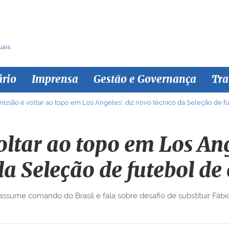
ário
Imprensa
Gestão e Governança
Tra
missão é voltar ao topo em Los Angeles', diz novo técnico da Seleção de f
oltar ao topo em Los Ang
da Seleção de futebol de
assume comando do Brasil e fala sobre desafio de substituir Fáb