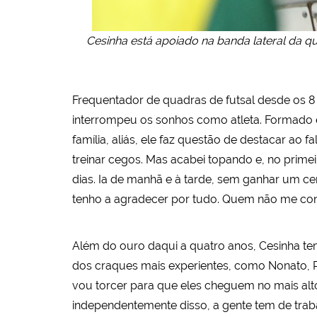
Cesinha está apoiado na banda lateral da q
Frequentador de quadras de futsal desde os 8 
interrompeu os sonhos como atleta. Formado em E
família, aliás, ele faz questão de destacar ao f
treinar cegos. Mas acabei topando e, no primei
dias. Ia de manhã e à tarde, sem ganhar um ce
tenho a agradecer por tudo. Quem não me conh
Além do ouro daqui a quatro anos, Cesinha tem
dos craques mais experientes, como Nonato, R
vou torcer para que eles cheguem no mais alto
independentemente disso, a gente tem de traba