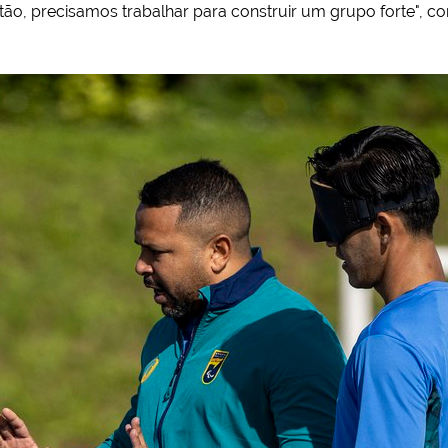
ntão, precisamos trabalhar para construir um grupo forte", c