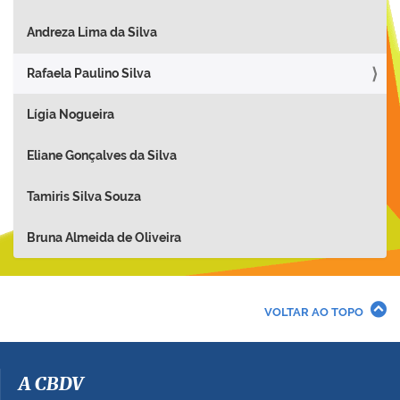
Andreza Lima da Silva
Rafaela Paulino Silva
Lígia Nogueira
Eliane Gonçalves da Silva
Tamiris Silva Souza
Bruna Almeida de Oliveira
VOLTAR AO TOPO
A CBDV