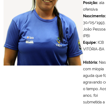
Posição:
ala
ofensiva
Nascimento:
30/05/1993,
João Pessoa
(PB)
Equipe:
ICB
VITÓRIA-BA
História:
Nas
com miopia
aguda que fo
agravando 
o tempo. Aos
anos, foi
submetida a