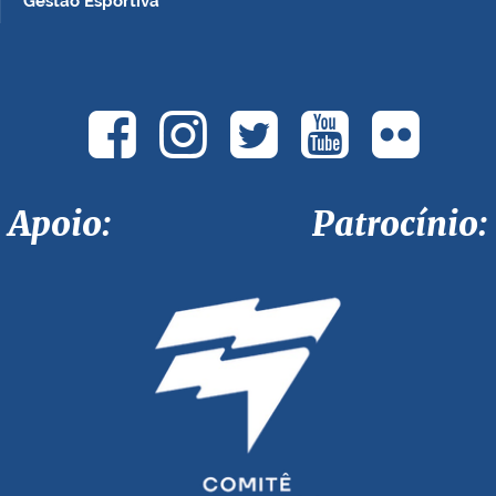
Gestão Esportiva
Apoio: Patrocínio: