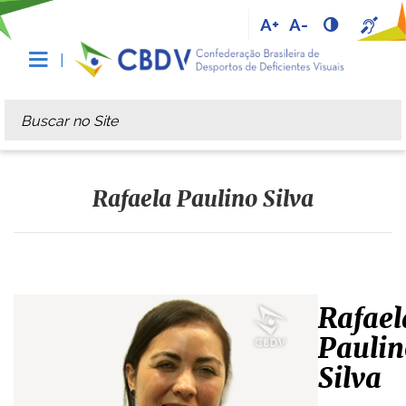
A+
A-
Busca
Busca Avançada…
Rafaela Paulino Silva
Rafael
Paulin
Silva