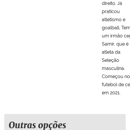
direito. Já
praticou
atletismo e
goalball. Te
um irmão ce
Samir, que é
atleta da
Seleção
masculina.
Começou no
futebol de c
em 2021.
Outras opções