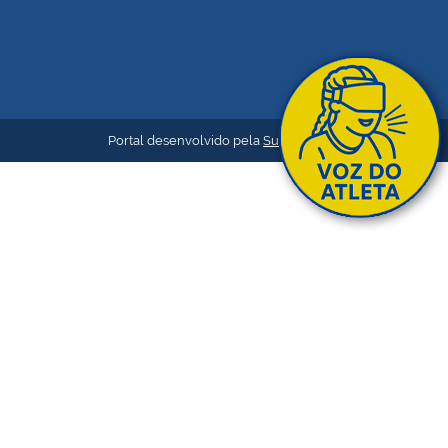
Portal desenvolvido pela
Superatletas