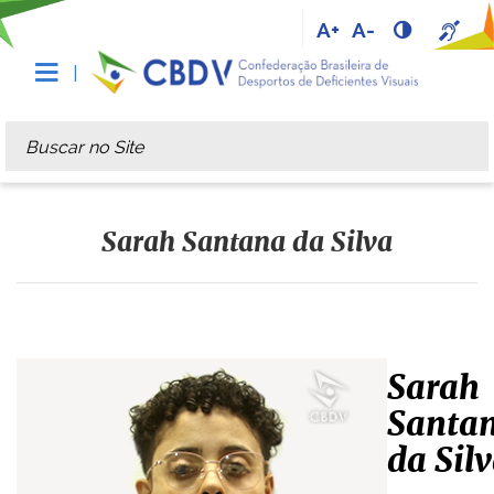
A+
A-
Busca
Busca Avançada…
Sarah Santana da Silva
Sarah
Santa
da Sil