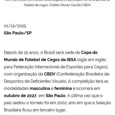
futebol de cegos. Crédito: Renan Cacioli/CBDV
01/12/2025
São Paulo/SP
Depois de 25 anos, o Brasil será sede da
Copa do
Mundo de Futebol de Cegos da IBSA
(sigla em inglês
para Federação Internacional de Esportes para Cegos),
com organização da
CBDV
(Confederação Brasileira de
Desportos de Deficientes Visuais). A competição terá as
modalidades
masculina
e
feminina
e ocorrerá em
outubro de 2027
, em
São Paulo
. A última vez que o
país sediou o torneio foi em 2002, ano em que a Seleção
Brasileira ficou em terceiro lugar.