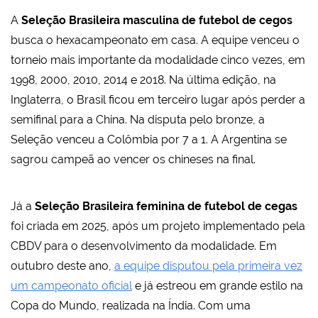
A
Seleção Brasileira masculina de futebol de cegos
busca o hexacampeonato em casa. A equipe venceu o
torneio mais importante da modalidade cinco vezes, em
1998, 2000, 2010, 2014 e 2018. Na última edição, na
Inglaterra, o Brasil ficou em terceiro lugar após perder a
semifinal para a China. Na disputa pelo bronze, a
Seleção venceu a Colômbia por 7 a 1. A Argentina se
sagrou campeã ao vencer os chineses na final.
Já a
Seleção Brasileira feminina de futebol de cegas
foi criada em 2025, após um projeto implementado pela
CBDV para o desenvolvimento da modalidade. Em
outubro deste ano,
a equipe disputou pela primeira vez
um campeonato oficial
e já estreou em grande estilo na
Copa do Mundo, realizada na Índia. Com uma