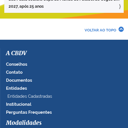
2027, após 25 anos
VOLTAR AO TOPO
A CBDV
Conselhos
Contato
Documentos
Entidades
Entidades Cadastradas
Institucional
Perguntas Frequentes
Modalidades