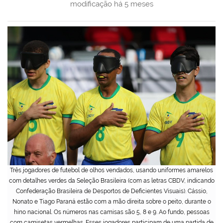
modificação
há 5 meses
Três jogadores de futebol de olhos vendados, usando uniformes amarelos
com detalhes verdes da Seleção Brasileira (com as letras CBDV, indicando
Confederação Brasileira de Desportos de Deficientes Visuais). Cássio,
Nonato e Tiago Paraná estão com a mão direita sobre o peito, durante o
hino nacional. Os números nas camisas são 5, 8 e 9. Ao fundo, pessoas
com camisetas vermelhas. Esses jogadores participam de uma partida de