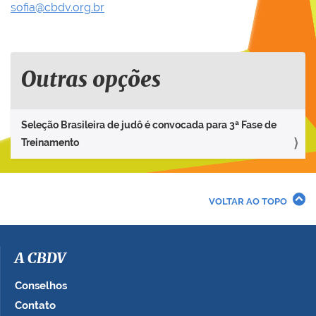
sofia@cbdv.org.br
Outras opções
Seleção Brasileira de judô é convocada para 3ª Fase de
Treinamento
VOLTAR AO TOPO
A CBDV
Conselhos
Contato