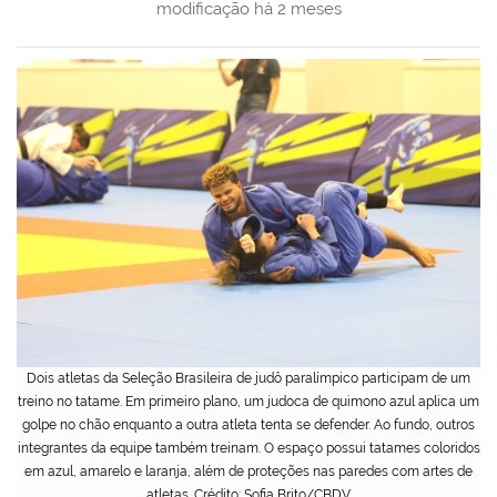
modificação
há 2 meses
Dois atletas da Seleção Brasileira de judô paralímpico participam de um
treino no tatame. Em primeiro plano, um judoca de quimono azul aplica um
golpe no chão enquanto a outra atleta tenta se defender. Ao fundo, outros
integrantes da equipe também treinam. O espaço possui tatames coloridos
em azul, amarelo e laranja, além de proteções nas paredes com artes de
atletas. Crédito: Sofia Brito/CBDV