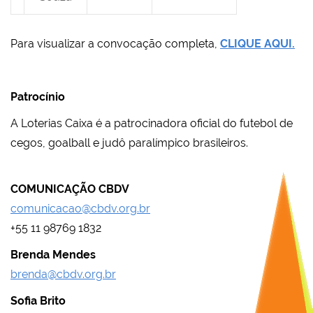
Para visualizar a convocação completa,
CLIQUE AQUI.
Patrocínio
A Loterias Caixa é a patrocinadora oficial do futebol de
cegos, goalball e judô paralímpico brasileiros.
COMUNICAÇÃO CBDV
comunicacao@cbdv.org.br
+55 11 98769 1832
Brenda Mendes
brenda@cbdv.org.br
Sofia Brito