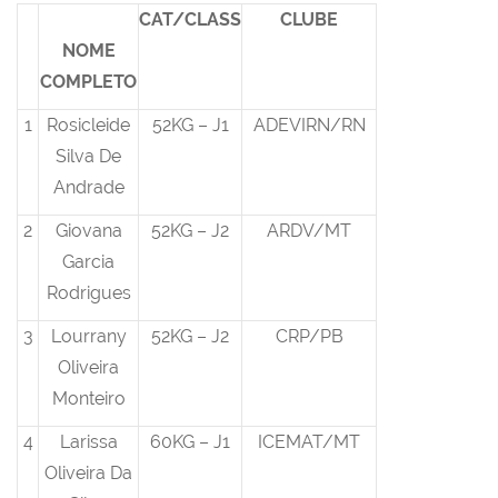
CAT/CLASS
CLUBE
NOME
COMPLETO
1
Rosicleide
52KG – J1
ADEVIRN/RN
Silva De
Andrade
2
Giovana
52KG – J2
ARDV/MT
Garcia
Rodrigues
3
Lourrany
52KG – J2
CRP/PB
Oliveira
Monteiro
4
Larissa
60KG – J1
ICEMAT/MT
Oliveira Da