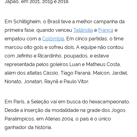
Japão, em 2021, 2019 e 2018.
Em Schiltigheim, o Brasil teve a melhor campanha da
primeira fase, quando venceu
Tailândia
e
França
e
empatou com a
Colômbia
. Em cinco partidas, o time
marcou oito gols e sofreu dois. A equipe não contou
com Jefinho e Ricardinho, poupados, e esteve
representada pelos goleiros Luan e Matheus Costa,
além dos atletas Cássio, Tiago Paraná, Maicon, Jardiel,
Nonato, Jonatan, Raynã e Paulo Vitor.
Em Paris, a Seleção vai em busca do hexacampeonato.
Desde a inserção da modalidade na grade dos Jogos
Paralímpicos, em Atenas 2004, o país é o único
ganhador da história.