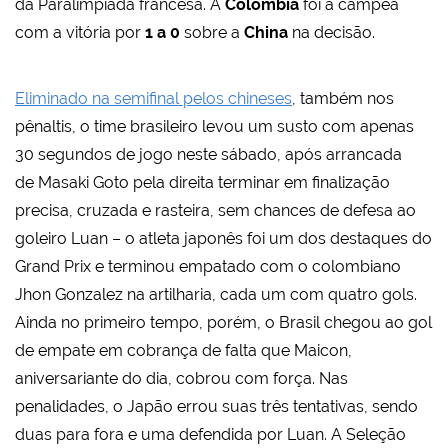
da Paralimpíada francesa. A
Colômbia
foi a campeã
com a vitória por
1 a 0
sobre a
China
na decisão.
Eliminado na semifinal pelos chineses
, também nos
pênaltis, o time brasileiro levou um susto com apenas
30 segundos de jogo neste sábado, após arrancada
de Masaki Goto pela direita terminar em finalização
precisa, cruzada e rasteira, sem chances de defesa ao
goleiro Luan – o atleta japonês foi um dos destaques do
Grand Prix e terminou empatado com o colombiano
Jhon Gonzalez na artilharia, cada um com quatro gols.
Ainda no primeiro tempo, porém, o Brasil chegou ao gol
de empate em cobrança de falta que Maicon,
aniversariante do dia, cobrou com força. Nas
penalidades, o Japão errou suas três tentativas, sendo
duas para fora e uma defendida por Luan. A Seleção