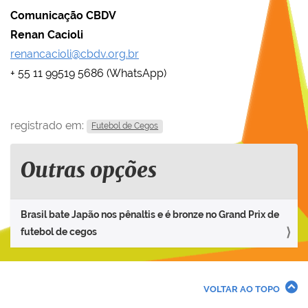
Comunicação CBDV
Renan Cacioli
renancacioli@cbdv.org.br
+ 55 11 99519 5686 (WhatsApp)
registrado em:
Futebol de Cegos
Outras opções
Brasil bate Japão nos pênaltis e é bronze no Grand Prix de
futebol de cegos
VOLTAR AO TOPO