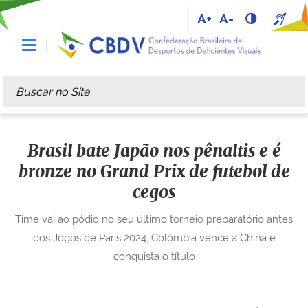
A+
A-
Busca
Busca Avançada…
Brasil bate Japão nos pênaltis e é
bronze no Grand Prix de futebol de
cegos
Time vai ao pódio no seu último torneio preparatório antes
dos Jogos de Paris 2024; Colômbia vence a China e
conquista o título