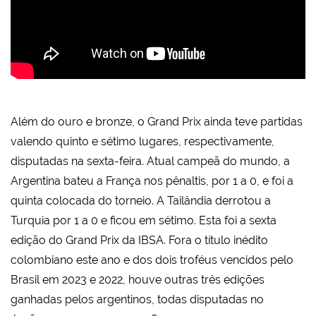
Além do ouro e bronze, o Grand Prix ainda teve partidas
valendo quinto e sétimo lugares, respectivamente,
disputadas na sexta-feira. Atual campeã do mundo, a
Argentina bateu a França nos pênaltis, por 1 a 0, e foi a
quinta colocada do torneio. A Tailândia derrotou a
Turquia por 1 a 0 e ficou em sétimo. Esta foi a sexta
edição do Grand Prix da IBSA. Fora o título inédito
colombiano este ano e dos dois troféus vencidos pelo
Brasil em 2023 e 2022, houve outras três edições
ganhadas pelos argentinos, todas disputadas no