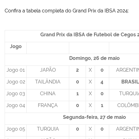
Confira a tabela completa do Grand Prix da IBSA 2024:
Grand Prix da IBSA de Futebol de Cegos 
Jogo
Domingo, 26 de maio
Jogo 01
JAPÃO
2
X
0
ARGENTI
Jogo 02
TAILÂNDIA
0
X
4
BRASIL
Jogo 03
CHINA
1
X
0
TURQUI
Jogo 04
FRANÇA
0
X
1
COLÔMB
Segunda-feira, 27 de maio
Jogo 05
TURQUIA
0
X
0
ARGENTI