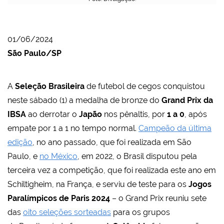
01/06/2024
São Paulo/SP
A
Seleção Brasileira
de futebol de cegos conquistou
neste sábado (1) a medalha de bronze do
Grand Prix da
IBSA
ao derrotar o
Japão
nos pênaltis, por
1 a 0
, após
empate por 1 a 1 no tempo normal.
Campeão da última
edição
, no ano passado, que foi realizada em São
Paulo, e
no México
, em 2022, o Brasil disputou pela
terceira vez a competição, que foi realizada este ano em
Schiltigheim, na França, e serviu de teste para os
Jogos
Paralímpicos de Paris 2024
– o Grand Prix reuniu sete
das
oito seleções sorteadas
para os grupos