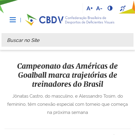
A+
A-
Busca
Busca Avançada…
Campeonato das Américas de
Goalball marca trajetórias de
treinadores do Brasil
Jônatas Castro, do masculino, e Alessandro Tosim, do
feminino, têm conexão especial com torneio que começa
na próxima semana