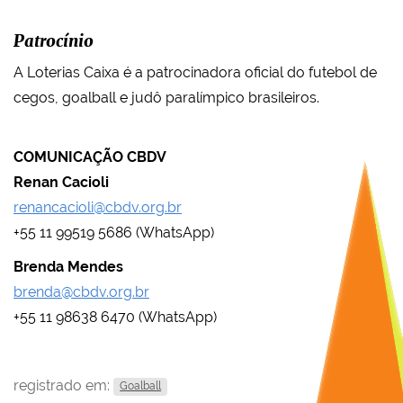
Patrocínio
A Loterias Caixa é a patrocinadora oficial do futebol de
cegos, goalball e judô paralímpico brasileiros.
COMUNICAÇÃO CBDV
Renan Cacioli
renancacioli@cbdv.org.br
+55 11 99519 5686 (WhatsApp)
Brenda Mendes
brenda@cbdv.org.br
+55 11 98638 6470 (WhatsApp)
registrado em:
Goalball