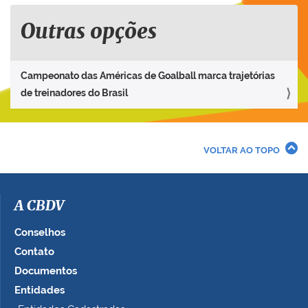
Outras opções
Campeonato das Américas de Goalball marca trajetórias
de treinadores do Brasil
VOLTAR AO TOPO
A CBDV
Conselhos
Contato
Documentos
Entidades