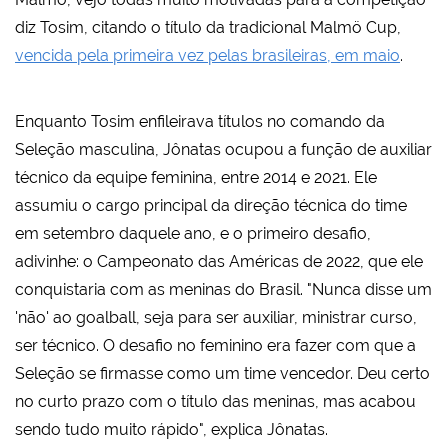
diz Tosim, citando o título da tradicional Malmö Cup,
vencida pela primeira vez pelas brasileiras, em maio
.
Enquanto Tosim enfileirava títulos no comando da
Seleção masculina, Jônatas ocupou a função de auxiliar
técnico da equipe feminina, entre 2014 e 2021. Ele
assumiu o cargo principal da direção técnica do time
em setembro daquele ano, e o primeiro desafio,
adivinhe: o Campeonato das Américas de 2022, que ele
conquistaria com as meninas do Brasil. "Nunca disse um
'não' ao goalball, seja para ser auxiliar, ministrar curso,
ser técnico. O desafio no feminino era fazer com que a
Seleção se firmasse como um time vencedor. Deu certo
no curto prazo com o título das meninas, mas acabou
sendo tudo muito rápido", explica Jônatas.