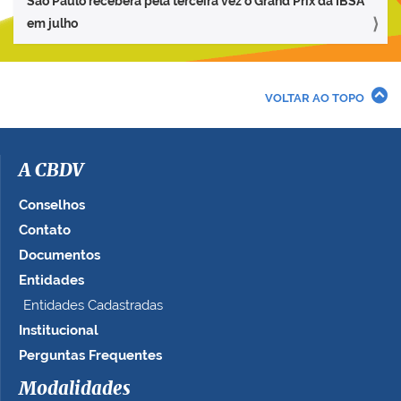
São Paulo receberá pela terceira vez o Grand Prix da IBSA
em julho
VOLTAR AO TOPO
A CBDV
Conselhos
Contato
Documentos
Entidades
Entidades Cadastradas
Institucional
Perguntas Frequentes
Modalidades