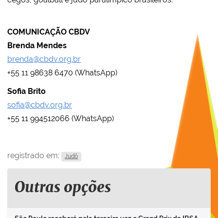
COMUNICAÇÃO CBDV
Brenda Mendes
brenda@cbdv.org.br
+55 11 98638 6470 (WhatsApp)
Sofia Brito
sofia@cbdv.org.br
+55 11 994512066 (WhatsApp)
registrado em:
Judô
Outras opções