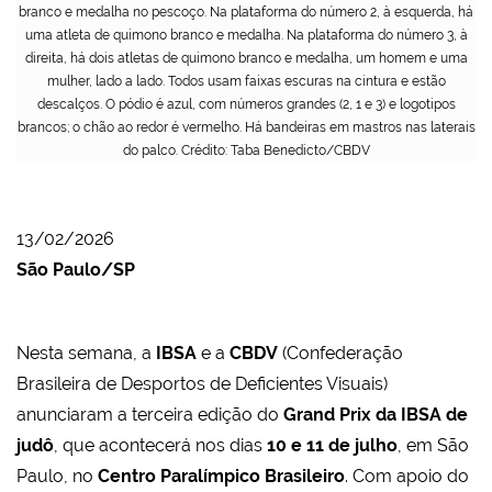
branco e medalha no pescoço. Na plataforma do número 2, à esquerda, há
uma atleta de quimono branco e medalha. Na plataforma do número 3, à
direita, há dois atletas de quimono branco e medalha, um homem e uma
mulher, lado a lado. Todos usam faixas escuras na cintura e estão
descalços. O pódio é azul, com números grandes (2, 1 e 3) e logotipos
brancos; o chão ao redor é vermelho. Há bandeiras em mastros nas laterais
do palco. Crédito: Taba Benedicto/CBDV
13/02/2026
São Paulo/SP
Nesta semana, a
IBSA
e a
CBDV
(Confederação
Brasileira de Desportos de Deficientes Visuais)
anunciaram a terceira edição do
Grand Prix da IBSA de
judô
, que acontecerá nos dias
10 e 11 de julho
, em São
Paulo, no
Centro Paralímpico Brasileiro
. Com apoio do