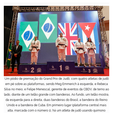
Um pódio de premiação do Grand Prix de Judô, com quatro atletas de judô
em pé sobre as plataformas, sendo Meg Emmerich à esquerda, e Rebeca
Silva no meio, e Felipe Menescal, gerente de eventos da CBDV, de terno ao
lado, diante de um telão grande com bandeiras. Ao fundo, um telão mostra,
da esquerda para a direita, duas bandeiras do Brasil, a bandeira do Reino
Unido e a bandeira de Cuba. Em primeiro lugar (plataforma central mais
alta, marcada com o número 1), há um atleta de judô usando quimono