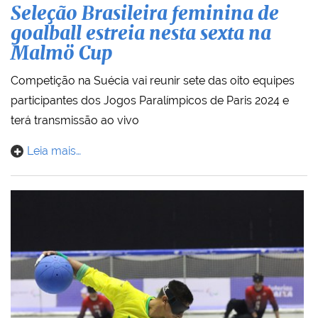
Seleção Brasileira feminina de
goalball estreia nesta sexta na
Malmö Cup
Competição na Suécia vai reunir sete das oito equipes
participantes dos Jogos Paralímpicos de Paris 2024 e
terá transmissão ao vivo
Leia mais…