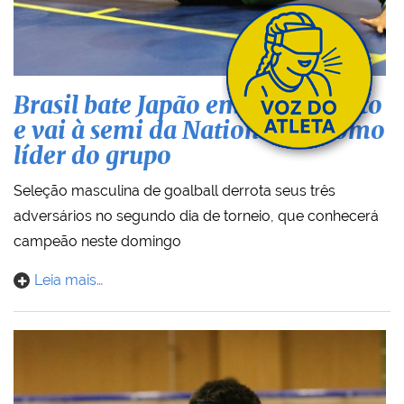
Brasil bate Japão em duelo direto
e vai à semi da Nations Cup como
líder do grupo
Seleção masculina de goalball derrota seus três
adversários no segundo dia de torneio, que conhecerá
campeão neste domingo
Leia mais…