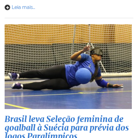
Leia mais…
Brasil leva Seleção feminina de
goalball à Suécia para prévia dos
Jogos Paralímpicos