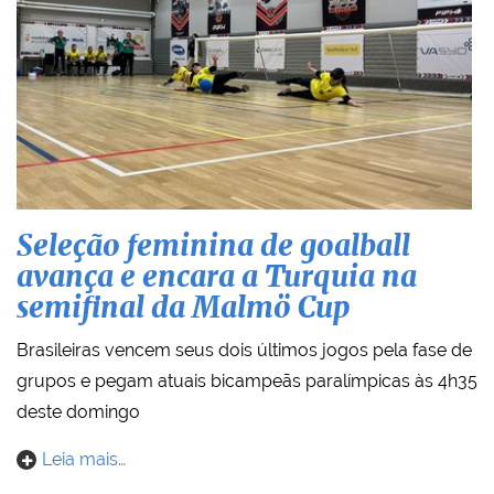
Seleção feminina de goalball
avança e encara a Turquia na
semifinal da Malmö Cup
Brasileiras vencem seus dois últimos jogos pela fase de
grupos e pegam atuais bicampeãs paralímpicas às 4h35
deste domingo
Leia mais…