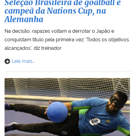
Seleção Brasileira de goalball é
campeã da Nations Cup, na
Alemanha
Na decisão, rapazes voltam a derrotar o Japão e
conquistam título pela primeira vez: 'Todos os objetivos
alcançados', diz treinador
Leia mais…