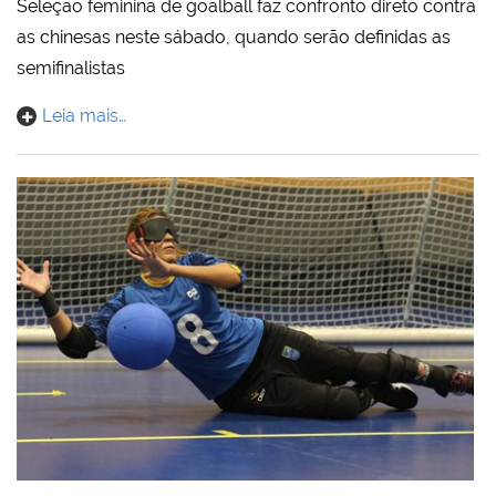
Seleção feminina de goalball faz confronto direto contra
as chinesas neste sábado, quando serão definidas as
semifinalistas
Leia mais…