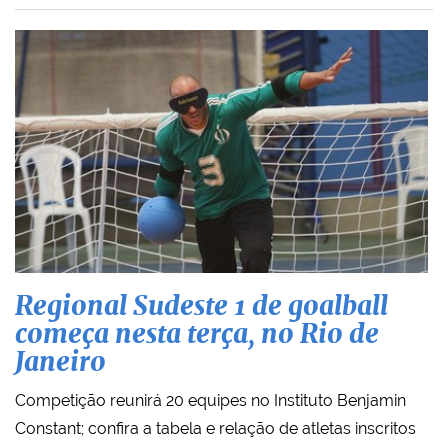
Regional Sudeste 1 de goalball
começa nesta terça, no Rio de
Janeiro
Competição reunirá 20 equipes no Instituto Benjamin
Constant; confira a tabela e relação de atletas inscritos