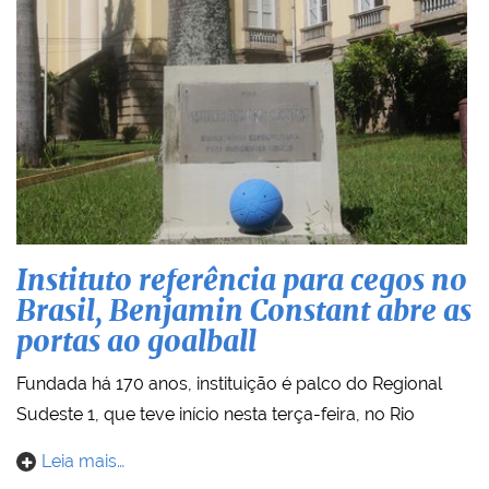
Instituto referência para cegos no
Brasil, Benjamin Constant abre as
portas ao goalball
Fundada há 170 anos, instituição é palco do Regional
Sudeste 1, que teve início nesta terça-feira, no Rio
Leia mais…