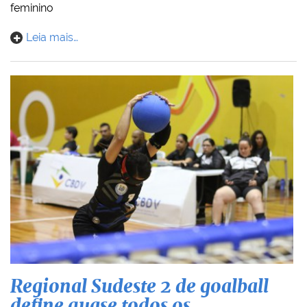
feminino
Leia mais…
Regional Sudeste 2 de goalball
define quase todos os