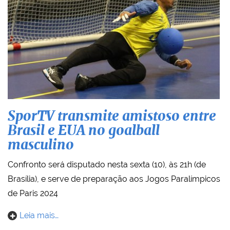
SporTV transmite amistoso entre
Brasil e EUA no goalball
masculino
Confronto será disputado nesta sexta (10), às 21h (de
Brasília), e serve de preparação aos Jogos Paralímpicos
de Paris 2024
Leia mais…