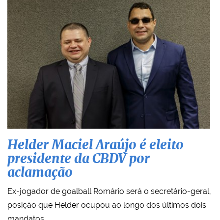
Helder Maciel Araújo é eleito
presidente da CBDV por
aclamação
Ex-jogador de goalball Romário será o secretário-geral,
posição que Helder ocupou ao longo dos últimos dois
mandatos