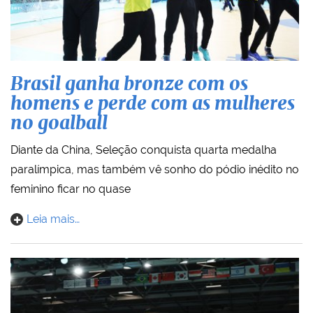
Brasil ganha bronze com os
homens e perde com as mulheres
no goalball
Diante da China, Seleção conquista quarta medalha
paralímpica, mas também vê sonho do pódio inédito no
feminino ficar no quase
Leia mais…