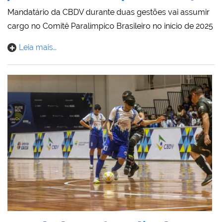
Mandatário da CBDV durante duas gestões vai assumir
cargo no Comitê Paralímpico Brasileiro no início de 2025
Leia mais…