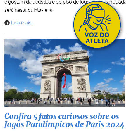
e gostam da acústica e do piso de jogo; primeira rodada
será nesta quinta-feira
Leia mais…
Confira 5 fatos curiosos sobre os
Jogos Paralímpicos de Paris 2024