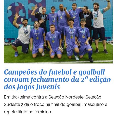
Campeões do futebol e goalball
coroam fechamento da 2ª edição
dos Jogos Juvenis
Em tira-teima contra a Seleção Nordeste, Seleção
Sudeste 2 dá o troco na final do goalball masculino e
repete título no feminino