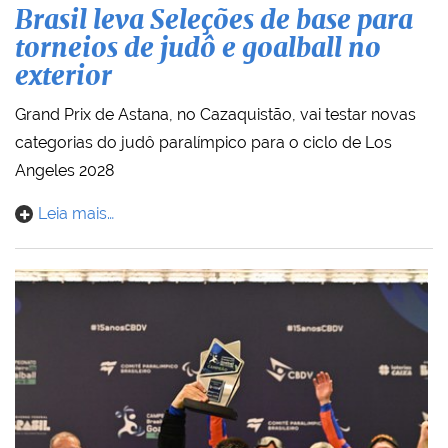
Brasil leva Seleções de base para
torneios de judô e goalball no
exterior
Grand Prix de Astana, no Cazaquistão, vai testar novas
categorias do judô paralímpico para o ciclo de Los
Angeles 2028
Leia mais…