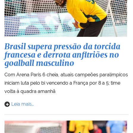
Brasil supera pressão da torcida
francesa e derrota anfitriões no
goalball masculino
Com Arena Paris 6 cheia, atuais campeões paralímpicos
iniciam luta pelo bi vencendo a França por 8 a 5; time
volta à quadra amanhã
Leia mais…