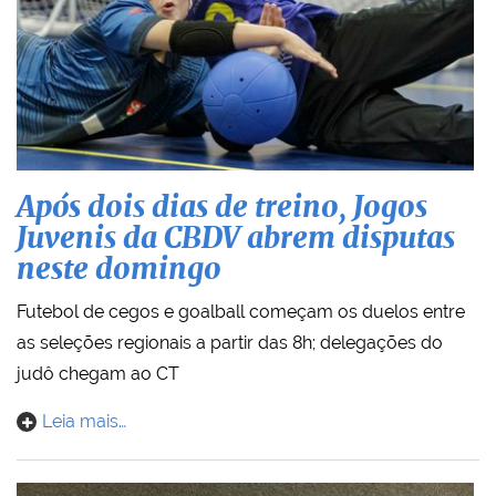
Após dois dias de treino, Jogos
Juvenis da CBDV abrem disputas
neste domingo
Futebol de cegos e goalball começam os duelos entre
as seleções regionais a partir das 8h; delegações do
judô chegam ao CT
Leia mais…