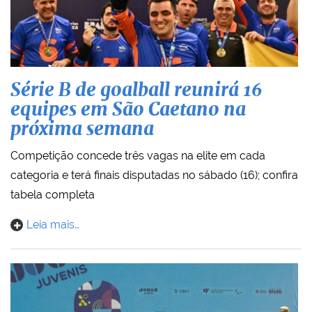
Série B de goalball reunirá 16
equipes em São Caetano na
próxima semana
Competição concede três vagas na elite em cada
categoria e terá finais disputadas no sábado (16); confira
tabela completa
Leia mais…