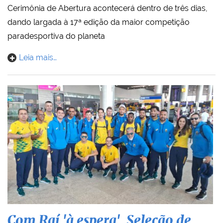
Cerimônia de Abertura acontecerá dentro de três dias,
dando largada à 17ª edição da maior competição
paradesportiva do planeta
Leia mais…
Com Raí 'à espera', Seleção de