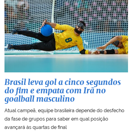
Brasil leva gol a cinco segundos
do fim e empata com Irã no
goalball masculino
Atual campeã, equipe brasileira depende do desfecho
da fase de grupos para saber em qual posição
avançará às quartas de final