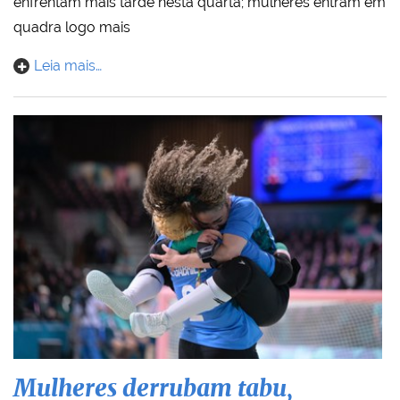
enfrentam mais tarde nesta quarta; mulheres entram em
quadra logo mais
Leia mais…
Mulheres derrubam tabu,