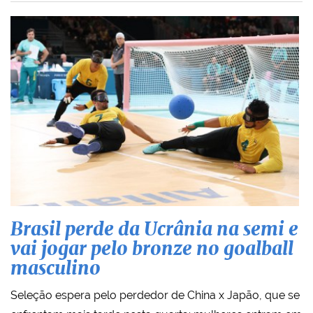
Brasil perde da Ucrânia na semi e
vai jogar pelo bronze no goalball
masculino
Seleção espera pelo perdedor de China x Japão, que se