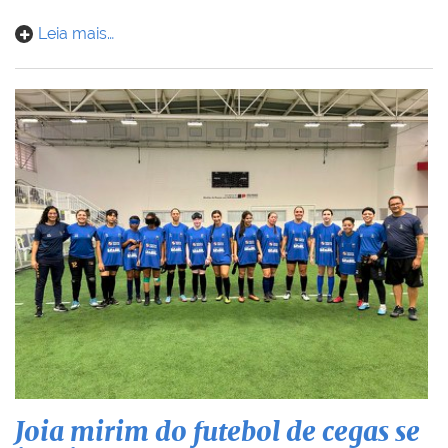
Leia mais…
Joia mirim do futebol de cegas se