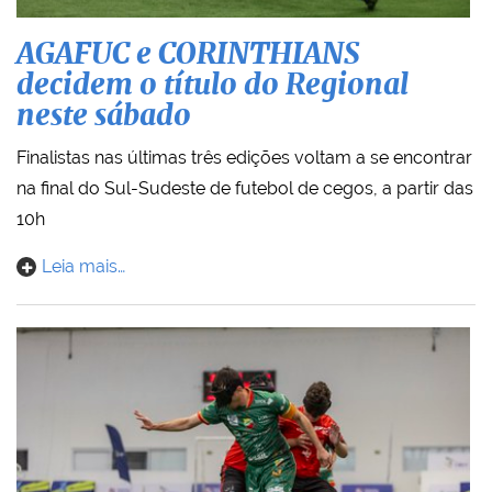
AGAFUC e CORINTHIANS
decidem o título do Regional
neste sábado
Finalistas nas últimas três edições voltam a se encontrar
na final do Sul-Sudeste de futebol de cegos, a partir das
10h
Leia mais…