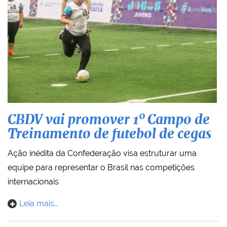
CBDV vai promover 1º Campo de
Treinamento de futebol de cegas
Ação inédita da Confederação visa estruturar uma
equipe para representar o Brasil nas competições
internacionais
Leia mais…