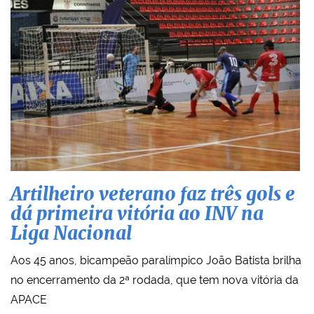
Artilheiro veterano faz três gols e
dá primeira vitória ao INV na
Liga Nacional
Aos 45 anos, bicampeão paralímpico João Batista brilha
no encerramento da 2ª rodada, que tem nova vitória da
APACE