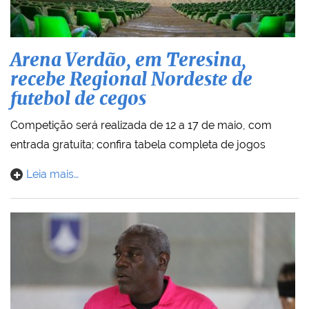
Arena Verdão, em Teresina,
recebe Regional Nordeste de
futebol de cegos
Competição será realizada de 12 a 17 de maio, com
entrada gratuita; confira tabela completa de jogos
Leia mais…