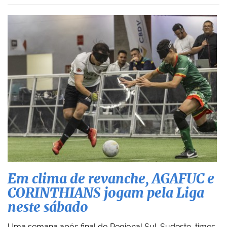
Em clima de revanche, AGAFUC e
CORINTHIANS jogam pela Liga
neste sábado
Uma semana após final do Regional Sul-Sudeste, times