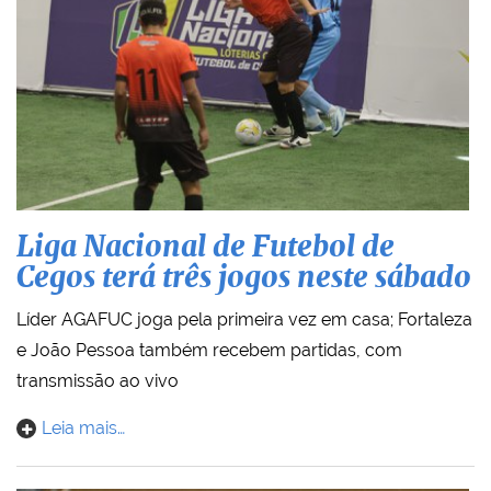
Liga Nacional de Futebol de
Cegos terá três jogos neste sábado
Líder AGAFUC joga pela primeira vez em casa; Fortaleza
e João Pessoa também recebem partidas, com
transmissão ao vivo
Leia mais…