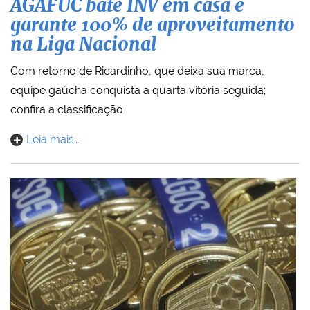
AGAFUC bate INV em casa e
garante 100% de aproveitamento
na Liga Nacional
Com retorno de Ricardinho, que deixa sua marca,
equipe gaúcha conquista a quarta vitória seguida;
confira a classificação
Leia mais…