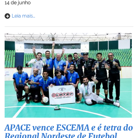
14 de junho
Leia mais…
APACE vence ESCEMA e é tetra do
Regional Nordeste de Futebol