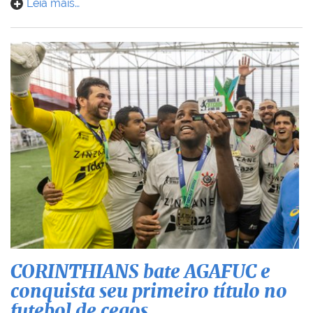
Leia mais…
CORINTHIANS bate AGAFUC e
conquista seu primeiro título no
futebol de cegos