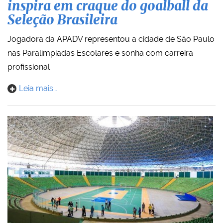
inspira em craque do goalball da
Seleção Brasileira
Jogadora da APADV representou a cidade de São Paulo
nas Paralímpiadas Escolares e sonha com carreira
profissional
Leia mais…