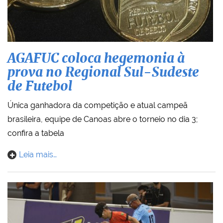
AGAFUC coloca hegemonia à
prova no Regional Sul-Sudeste
de Futebol
Única ganhadora da competição e atual campeã
brasileira, equipe de Canoas abre o torneio no dia 3;
confira a tabela
Leia mais…